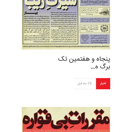
پنجاه‌ و هفتمین تک
برگ ه…
اخبار
10 ماه قبل