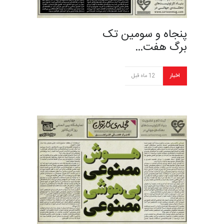
پنجاه و سومین تک
برگ هفت…
اخبار
12 ماه قبل