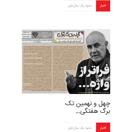
اخبار
حدود یک سال قبل
چهل و نهمین تک
برگ هفتگی…
اخبار
حدود یک سال قبل