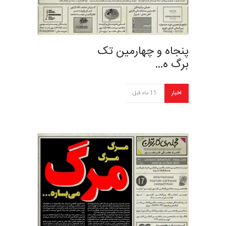
پنجاه و چهارمین تک
برگ ه…
اخبار
11 ماه قبل