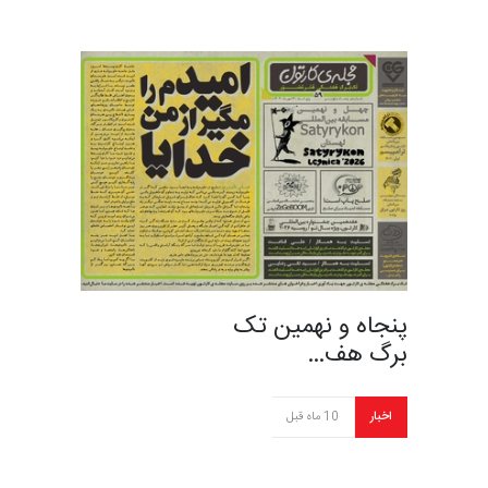
پنجاه‌ و نهمین تک
برگ هف…
اخبار
10 ماه قبل