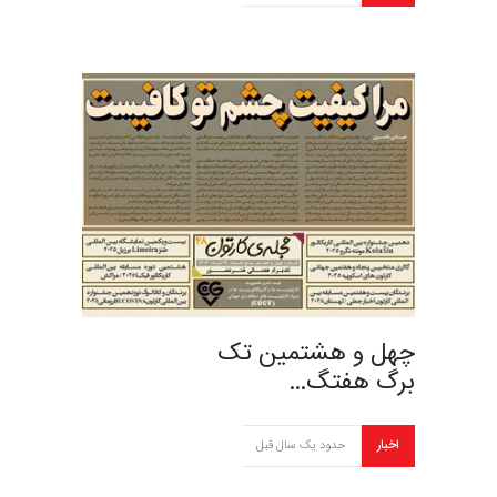
چهل و هشتمین تک
برگ هفتگ…
اخبار
حدود یک سال قبل