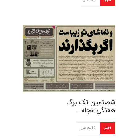
اخبار
9 ماه قبل
شصتمین تک برگ
هفتگی مجله…
اخبار
10 ماه قبل