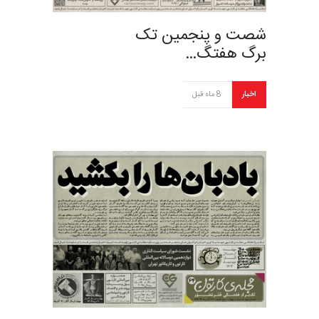
شصت و پنجمین تک
برگ هفتگ…
اخبار
8 ماه قبل