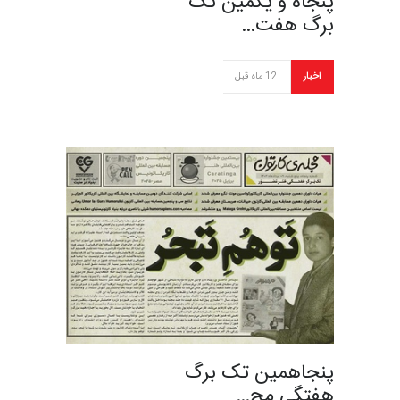
پنجاه و یکمین تک
برگ هفت…
اخبار
12 ماه قبل
پنجاهمین تک برگ
هفتگی مج…