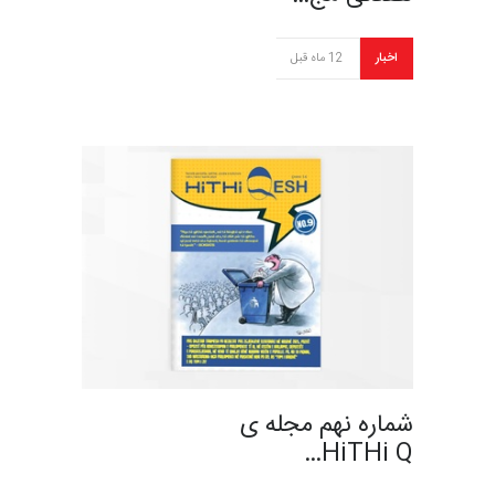
اخبار
12 ماه قبل
شماره نهم مجله ی
HiTHi Q…