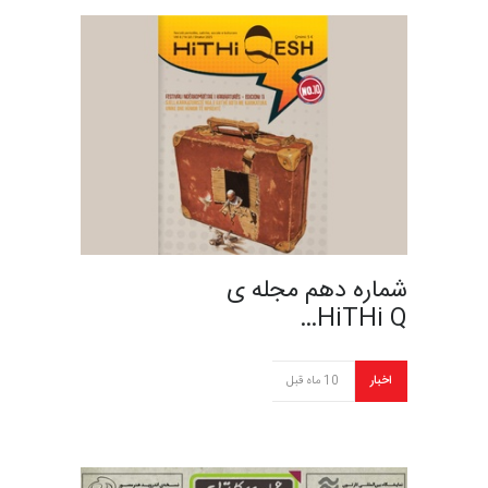
شماره دهم مجله ی
HiTHi Q…
اخبار
10 ماه قبل