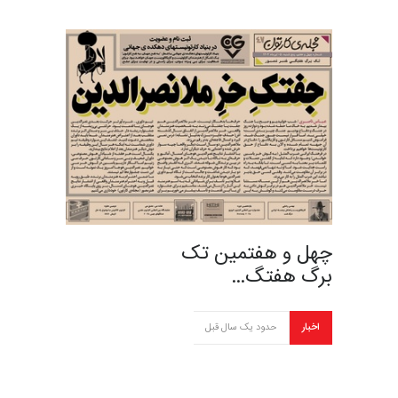
چهل و هفتمین تک
برگ هفتگ…
اخبار
حدود یک سال قبل