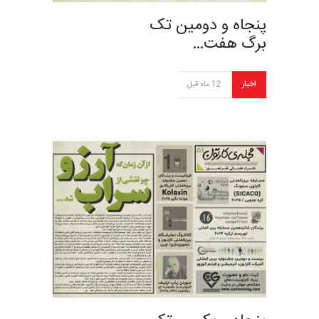
پنجاه و دومین تک
برگ هفت…
اخبار
12 ماه قبل