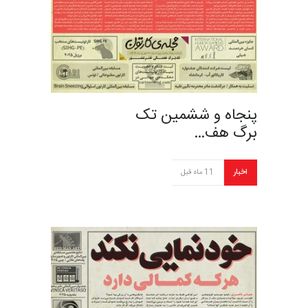
پنجاه‌ و ششمین تک
برگ هف…
اخبار
11 ماه قبل