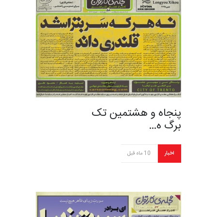
پنجاه‌ و هشتمین تک
برگ ه…
اخبار
10 ماه قبل