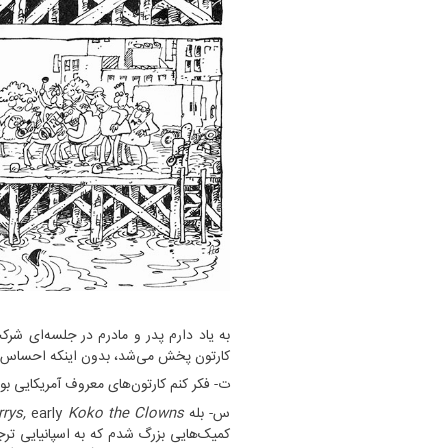
به یاد دارم پدر و مادرم در جلسه‌ای شرک
کارتون پخش می‌شد، بدون اینکه احساس خست
ت- فکر کنم کارتون‌های معروف آمریکایی بود‌ه
س- بله
Koko the Clowns و
early
rys,
کمیک‌هایی بزرگ شدم که به اسپانیایی تر