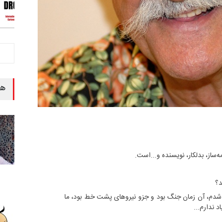
هن
ساز، بدلکار، نویسنده و...است.
د؟
1 در اسپانیا متولد شدم، آن زمان جنگ بود و جزو نیروهای پشت خط بود، ما
 ندارم...