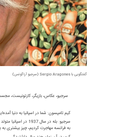
گفتگویی با Sergio Aragones (سرجیو آراگونس)
سرجیو، عکاس، بازیگر، کارتونیست، مجسمه‌
کیم تامپسون: شما در اسپانیا به دنیا آمده‌ای
سرجیو: بله در سال 937
به فرانسه مهاجرت کردیم، چیز بیشتری به یاد
کیم: در آن زمان چند سال داشتید؟