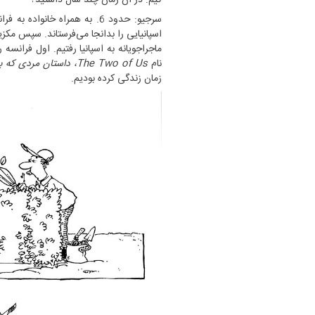
سرجیو: حدود 6. به همراه خانو
اسپانیایی را بدانجا می‌فرستاند. سپس مکزیک
ماجراجویانه به اسپانیا رفتیم. اول فرانسه ر
نام
The Two of Us، داستان مردی که بچه‌های یهودی را دوست نداشت.
زمان زندگی کرده بودیم.