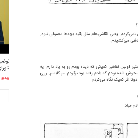
؟
می‌کردم. یعنی نقاشی‌هام مثل بقیه بچه‌ها معمولی نبود.
شی می‌کشیدم.
توضیحات استاد دوست محمدی عضو
توضیح
2,614
3
ی اولین نقاشی کمیکی که دیده بودم رو به یاد دارم. یه
شورای هنری…
شورای
 محوش شده بودم که یادم رفته بود برگردم سر کلاسم. روی
ویدیو
ویدیو
تا اثر کمیک نگاه می‌کردم.
م میاد.