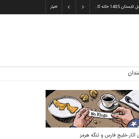
میه و اهدای جوایز سوم…
اخبار
ندان
 آثار خلیج فارس و تنگه هرمز