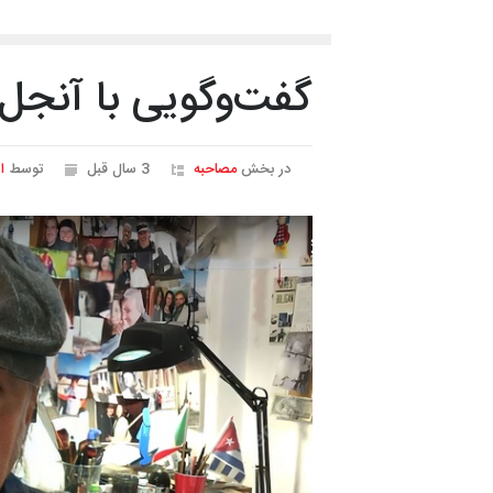
گفت‌و‌گویی با آنجل 
در بخش
مصاحبه
3 سال قبل
توسط
ا