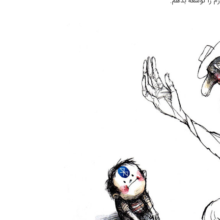
م را توسعه بدهم.