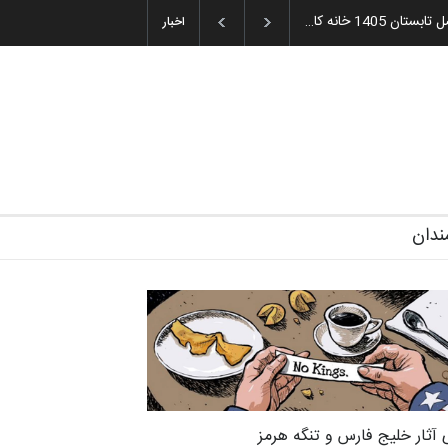
میه و اهدای جوایز سوم…
اخبار
ندان
 آثار خلیج فارس و تنگه هرمز