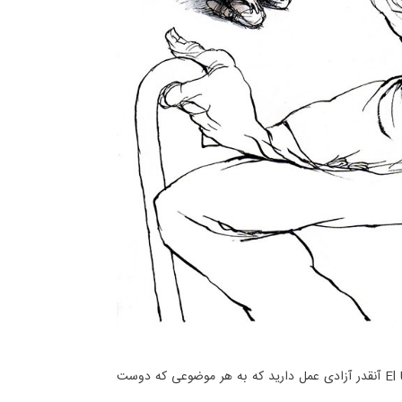
- یعنی شما در روزنامۀ El Universal آنقدر آزادی عمل دارید که به هر موضوعی که دوست