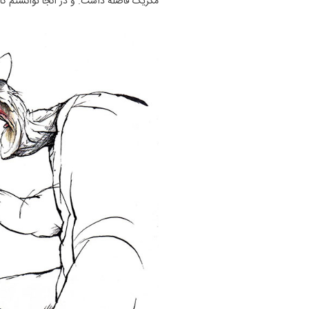
مکزیک فاصله داشت. و در آنجا توانستم کار