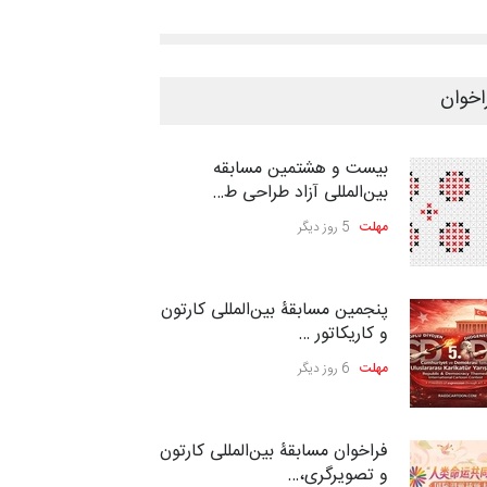
اخوان
بیست و هشتمین مسابقه
بین‌المللی آزاد طراحی ط…
مهلت
5 روز دیگر
پنجمین مسابقۀ بین‌المللی کارتون
و کاریکاتور …
مهلت
6 روز دیگر
فراخوان مسابقۀ بین‌المللی کارتون
و تصویرگری،…