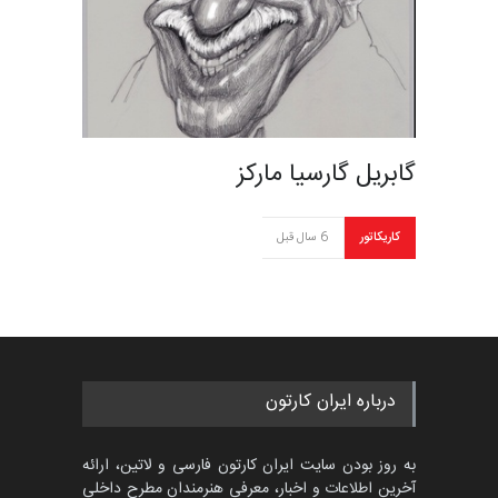
گابریل گارسیا مارکز
کاریکاتور
6 سال قبل
درباره ایران کارتون
به روز بودن سایت ایران کارتون فارسی و لاتین، ارائه
آخرین اطلاعات و اخبار، معرفی هنرمندان مطرح داخلی