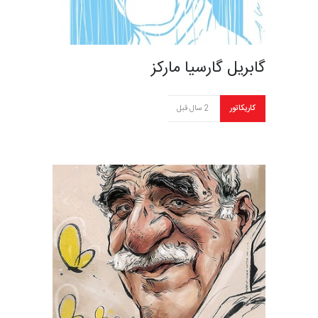
گابریل گارسیا مارکز
کاریکاتور
2 سال قبل