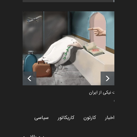
اخبار
2 ماه قبل
رویداد کارگاهی کارتون و پوستر
«ایران سربلند» به ا…
اخبار
6 ماه قبل
فراخوان رویداد کارگاهی کارتون و
پوستر "ایران سربل…
اخبار
6 ماه قبل
طراوت نیکی از ایران
سیاسی
اخبار
کارتون
کاریکاتور
سیاسی