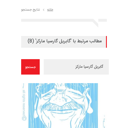
خانه
نتایج جستجو
مطالب مرتبط با 'گابریل گارسیا مارکز' (8)