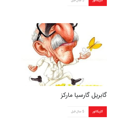
کاریکاتور
5 سال قبل
گابریل گارسیا مارکز
کاریکاتور
5 سال قبل