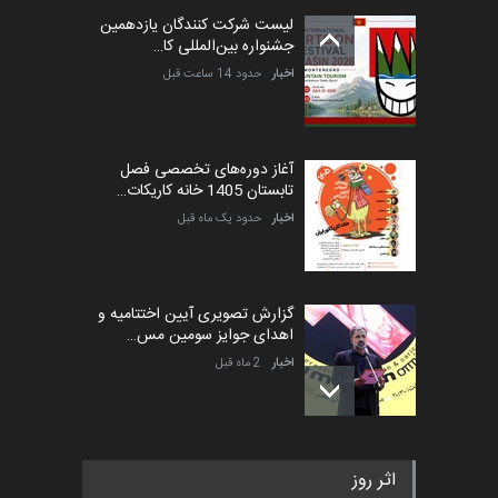
لیست شرکت کنندگان یازدهمین
جشنواره بین‌المللی کا…
اخبار
حدود 14 ساعت قبل
آغاز دوره‌های تخصصی فصل
تابستان 1405 خانه کاریکات…
اخبار
حدود یک ماه قبل
گزارش تصویری آیین اختتامیه و
اهدای جوایز سومین مس…
اخبار
2 ماه قبل
به یاد اردوغان باشول (۱۹۳۶–
اثر روز
۲۰۲۶)