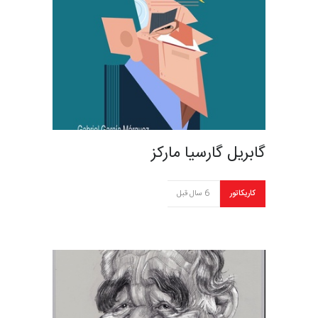
گابریل گارسیا مارکز
کاریکاتور
6 سال قبل