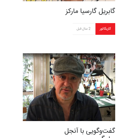
گابریل گارسیا مارکز
کاریکاتور
2 سال قبل
گفت‌و‌گویی با آنجل