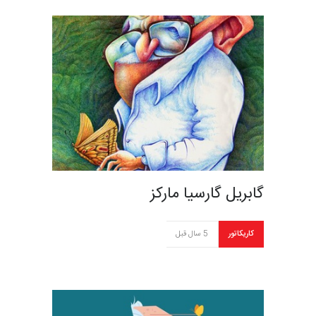
گابریل گارسیا مارکز
کاریکاتور
5 سال قبل