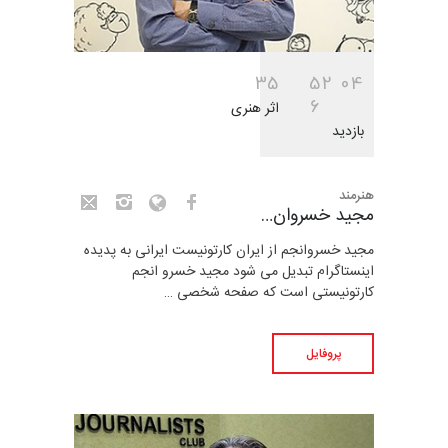
3
5
5
2
0
4
6
اثر هنری
بازدید
هنرمند
مجید خسروان…
مجید خسروانجم از ایران کارتونیست ایرانی به پدیده
اینستاگرام تبدیل می شود مجید خسرو انجم
کارتونیستی است که صفحه شخصی …
پروفایل