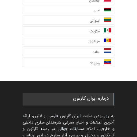
لهستان
لیبی
لیتوانی
مکزیک
مولدووا
هلند
ونزوئلا
درباره ایران کارتون
به روز بودن سایت ایران کارتون فارسی و لاتین، ارائه
آخرین اطلاعات و اخبار، معرفی هنرمندان مطرح داخلی
و خارجی، اعلام مسابقات جهانی در زمینه کارتون و
کاریکاتور و تحلیل و بررسی آثار مطرح در این ارتباط ،