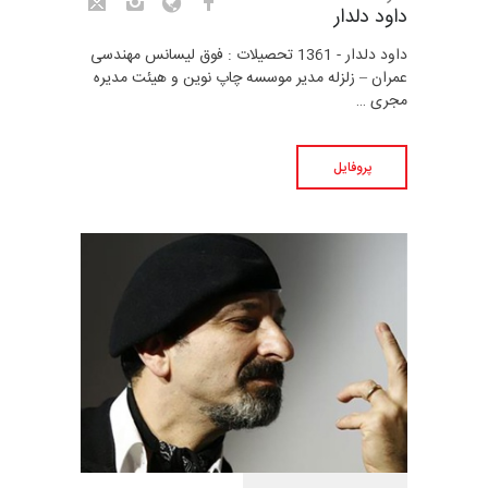
داود دلدار
داود دلدار - 1361 تحصیلات : فوق لیسانس مهندسی
عمران – زلزله مدیر موسسه چاپ نوین و هیئت مدیره
مجری …
پروفایل