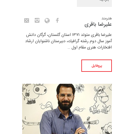
هنرمند
علیرضا باقری
علیرضا باقری متولد ۱۳۷۱ استان گلستان، گرگان دانش
آموز سال دوم رشته گرافیك، دبیرستان ناشنوایان ارشاد
افتخارات هنری مقام اول …
پروفایل