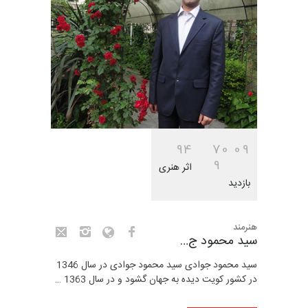
9
4
7
0
0
9
9
اثر هنری
بازدید
هنرمند
سید محمود ج…
سید محمود جوادی سید محمود جوادی در سال 1346
در کشور کویت دیده به جهان گشود و در سال 1363 …