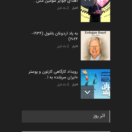
اهدای جوایز سومین مس…
اخبار
2 ماه قبل
به یاد اردوغان باشول (۱۹۳۶–
۲۰۲۶)
اخبار
2 ماه قبل
رویداد کارگاهی کارتون و پوستر
«ایران سربلند» به ا…
اخبار
5 ماه قبل
فراخوان رویداد کارگاهی کارتون و
اثر روز
پوستر "ایران سربل…
اخبار
6 ماه قبل