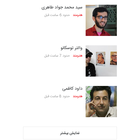
سید محمد جواد طاهری
هنرمند
حدود 6 ساعت قبل
والتر توسکانو
هنرمند
حدود 7 ساعت قبل
داود کاظمی
هنرمند
حدود 8 ساعت قبل
نمایش بیشتر