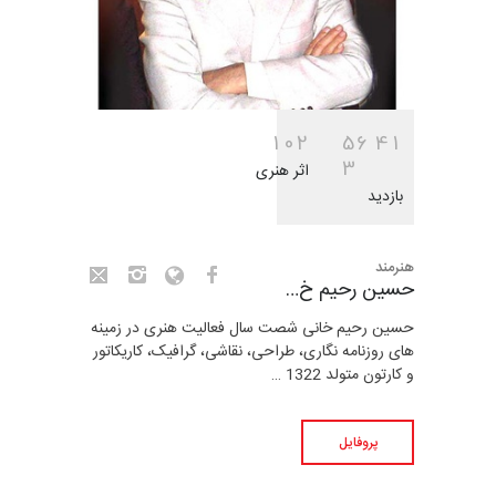
1
0
2
5
6
4
1
3
اثر هنری
بازدید
هنرمند
حسین رحیم خ…
حسین رحیم خانی شصت سال فعالیت هنری در زمینه
های روزنامه نگاری، طراحی، نقاشی، گرافیک، کاریکاتور
و کارتون متولد 1322 …
پروفایل