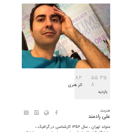
8
2
5
5
3
5
8
اثر هنری
بازدید
هنرمند
علی رادمند
متولد تهران ، سال ۱۳۵۶ کارشناسی در گرافیک ،