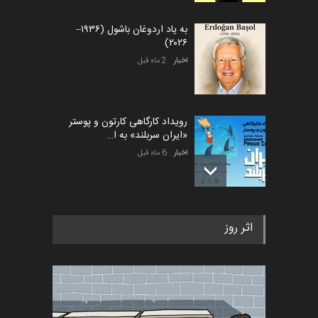
به یاد اردوغان باشول (۱۹۳۶–
۲۰۲۶)
اخبار
2 ماه قبل
رویداد کارگاهی کارتون و پوستر
«ایران سربلند» به ا…
اخبار
6 ماه قبل
فراخوان رویداد کارگاهی کارتون و
اثر روز
پوستر "ایران سربل…
اخبار
6 ماه قبل
تسلیت به همکار | سهراب خیری