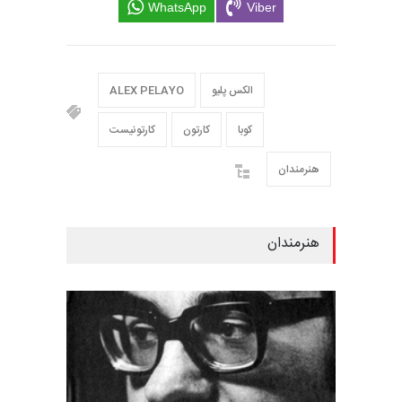
WhatsApp
Viber
الکس پلیو
ALEX PELAYO
کوبا
کارتون
کارتونیست
هنرمندان
هنرمندان