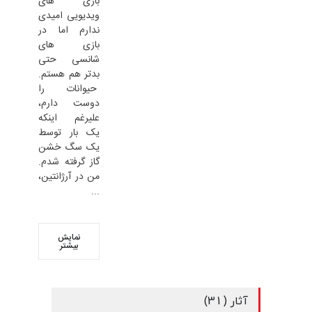
بازی های
ویدیویی امیدی
ندارم اما در
بازی های
شانسی حتی
بدتر هم هستم.
حیوانات را
دوست دارم،
علیرغم اینکه
یک بار توسط
یک سگ خشن
گاز گرفته شدم.
من در آرژانتین،
...
نمایش
بیشتر
آثار (31)