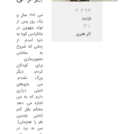
2
2
9
4
من ۲۰۷ سال و
بازدید
یک روز پس از
3
1
تولد بتهوون در
اثر هنری
ماتانزاس کوبا به
دنیا آمدم. از
زمانی که شروع
به ساختن
تصویرسازی
برای کودکان
کردم، دیگر
بزرگ نشدم.
من بازوهای
خیلی درازی
دارم که به من
اجازه می دهد
محکم بغل کنم
(حتی چندین
نفر را همزمان).
من به برد در