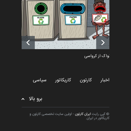
اخبار
6 ماه قبل
آغاز دوره‌های تخصصی فصل
تابستان 1405 خانه کاریکات…
اخبار
حدود یک ماه قبل
دمیر نواک از کرواسی
کارتون
اخبار
کارتون
کاریکاتور
سیاسی
برو بالا
© کپی رایت
ایران کارتون
- اولین سایت تخصصی کارتون و
کاریکاتور در ایران.