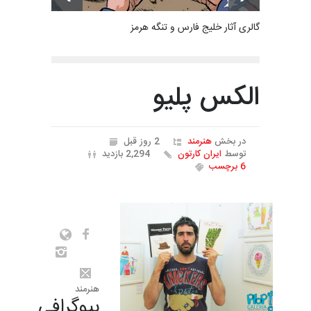
گالری آثار خلیج فارس و تنگه هرمز
الکس پلیو
در بخش
هنرمند
2 روز قبل
توسط
ایران کارتون
2,294 بازدید
6 برچسب
هنرمند
بیوگرافی