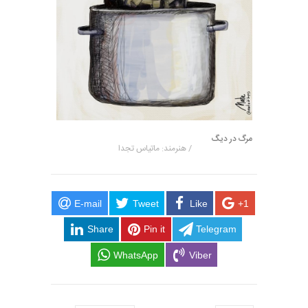
مرگ در دیگ
/ هنرمند: ماتیاس تجدا
E-mail
Tweet
Like
+1
Share
Pin it
Telegram
WhatsApp
Viber