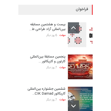
فراخوان
بیست و هشتمین مسابقه
بین‌المللی آزاد طراحی ط…
مهلت
6 روز دیگر
پنجمین مسابقۀ بین‌المللی
کارتون و کاریکاتور …
مهلت
7 روز دیگر
ششمین جشنواره بین‌المللی
کاریکاتور CIK Damad…
مهلت
7 روز دیگر