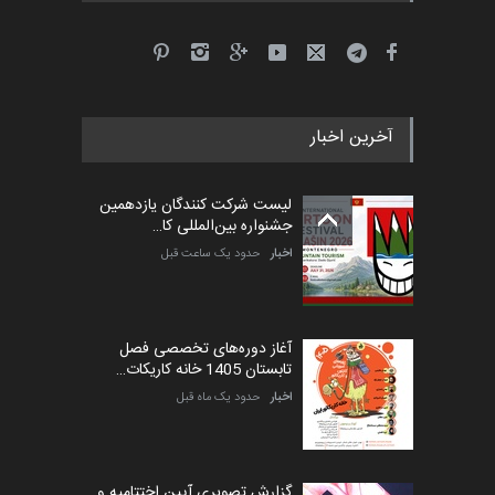
جشنواره بین‌المللی کارتون
مدارس پرتغال، ۲۰۲۷
مهلت
4 ماه دیگر
آخرین اخبار
پنجمین مسابقۀ بین‌المللی
کارتون طنز «کلاه‌ای…
لیست شرکت کنندگان یازدهمین
مهلت
5 ماه دیگر
جشنواره بین‌المللی کا…
اخبار
حدود یک ساعت قبل
آغاز دوره‌های تخصصی فصل
تابستان 1405 خانه کاریکات…
اخبار
حدود یک ماه قبل
گزارش تصویری آیین اختتامیه و