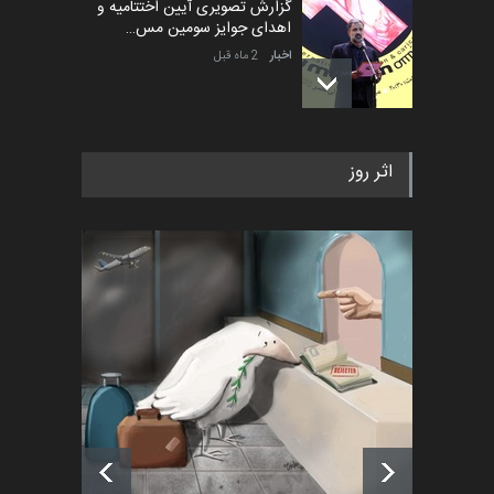
گزارش تصویری آیین اختتامیه و
اهدای جوایز سومین مس…
اخبار
2 ماه قبل
به یاد اردوغان باشول (۱۹۳۶–
اثر روز
۲۰۲۶)
اخبار
2 ماه قبل
رویداد کارگاهی کارتون و پوستر
«ایران سربلند» به ا…
اخبار
6 ماه قبل
فراخوان رویداد کارگاهی کارتون و
پوستر "ایران سربل…
اخبار
6 ماه قبل