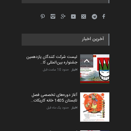
جشنواره بین‌المللی کارتون
مدارس پرتغال، ۲۰۲۷
مهلت
4 ماه دیگر
آخرین اخبار
پنجمین مسابقۀ بین‌المللی
کارتون طنز «کلاه‌ای…
لیست شرکت کنندگان یازدهمین
مهلت
5 ماه دیگر
جشنواره بین‌المللی کا…
اخبار
حدود 10 ساعت قبل
آغاز دوره‌های تخصصی فصل
تابستان 1405 خانه کاریکات…
اخبار
حدود یک ماه قبل