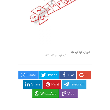
دوران کودکی غزه
/ هنرمند: کامدلافو
E-mail
Tweet
Like
+1
Share
Pin it
Telegram
WhatsApp
Viber