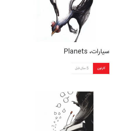
سیارات، Planets
کارتون
5 سال قبل