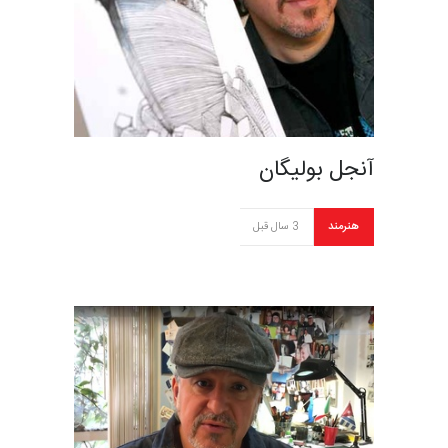
آنجل بولیگان
هنرمند
3 سال قبل