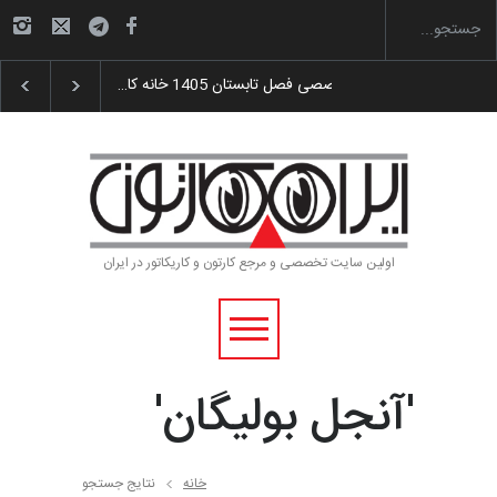
گزارش تصویری آیین اختتامیه و اهدای جوایز سوم…
اولین سایت تخصصی و مرجع کارتون و کاریکاتور در ایران
'آنجل بولیگان'
خانه
نتایج جستجو