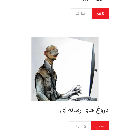
کارتون
2 سال قبل
دروغ های رسانه ای
سیاسی
2 سال قبل