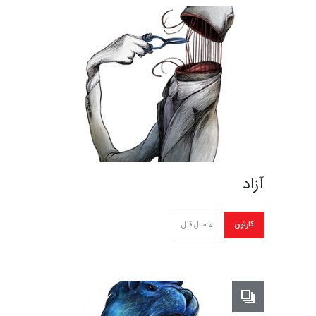
آزاد
کارتون
2 سال قبل