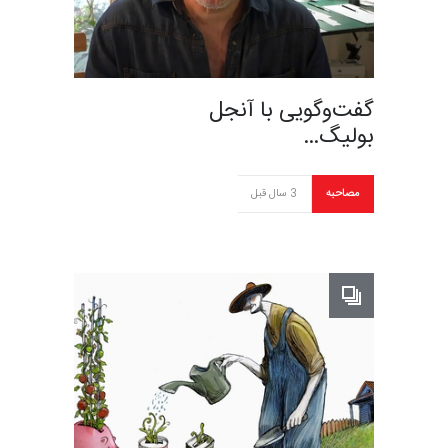
گفت‌و‌گویی با آنجل
بولیگ…
مصاحبه
3 سال قبل