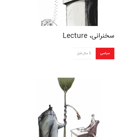
سخنرانی، Lecture
سیاسی
5 سال قبل