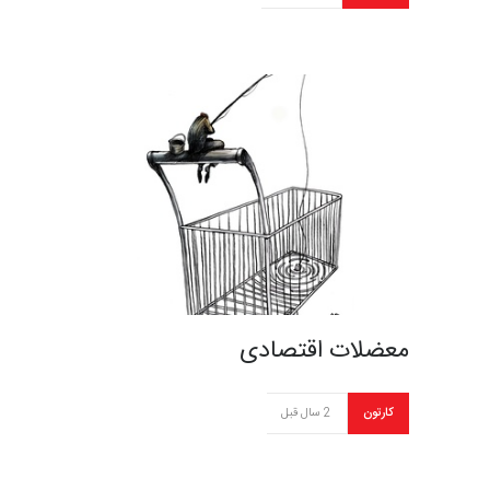
معضلات اقتصادی
کارتون
2 سال قبل