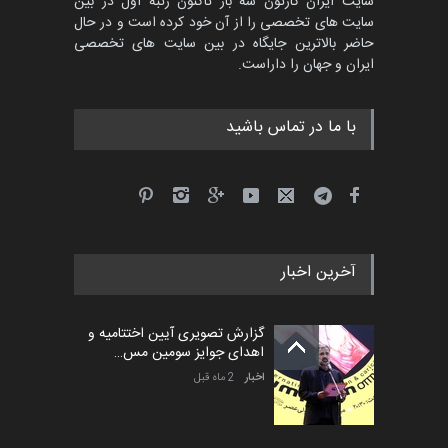
سایت ایران کارتون سه بار تاکنون رتبه اول در بین
سایت های تخصصی را از آن خود کرده است و در حال
بیست و هشتمین مسابقه
حاضر بالاترین جایگاه در بین سایت های تخصصی
بین‌المللی آزاد طراحی ط…
ایران و جهان را داراست.
مهلت
8 روز دیگر
با ما در تماس باشید
آخرین اخبار
گزارش تصویری آیین اختتامیه و
اهدای جوایز سومین مس…
اخبار
2 ماه قبل