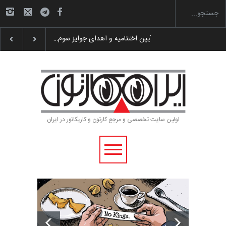
گزارش تصویری آیین اختتامیه و اهدای جوایز سوم…
اولین سایت تخصصی و مرجع کارتون و کاریکاتور در ایران