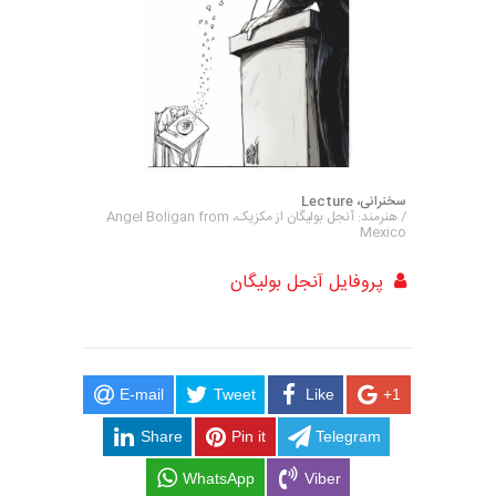
سخنرانی، Lecture
/ هنرمند: آنجل بولیگان از مکزیک، Angel Boligan from
Mexico
پروفایل آنجل بولیگان
E-mail
Tweet
Like
+1
Share
Pin it
Telegram
WhatsApp
Viber