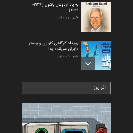
به یاد اردوغان باشول (۱۹۳۶–
۲۰۲۶)
اخبار
2 ماه قبل
رویداد کارگاهی کارتون و پوستر
«ایران سربلند» به ا…
اخبار
5 ماه قبل
فراخوان رویداد کارگاهی کارتون و
اثر روز
پوستر "ایران سربل…
اخبار
6 ماه قبل
تسلیت به همکار | سهراب خیری
اخبار
6 ماه قبل