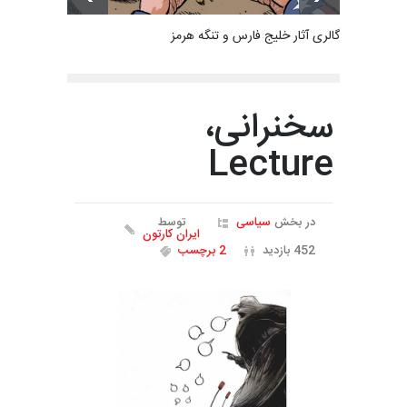
گالری آثار خلیج فارس و تنگه هرمز
سخنرانی،
Lecture
در بخش
سیاسی
توسط
ایران کارتون
452 بازدید
2 برچسب