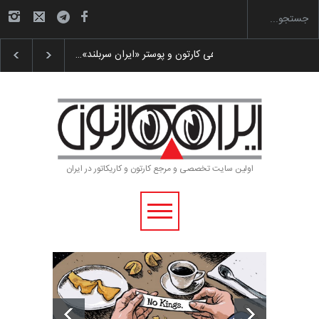
رویداد کارگاهی کارتون و پوستر «ایران سربلند»…
اولین سایت تخصصی و مرجع کارتون و کاریکاتور در ایران