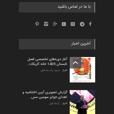
با ما در تماس باشید
آخرین اخبار
آغاز دوره‌های تخصصی فصل
تابستان 1405 خانه کاریکات…
اخبار
حدود یک ماه قبل
گزارش تصویری آیین اختتامیه و
اهدای جوایز سومین مس…
اخبار
2 ماه قبل