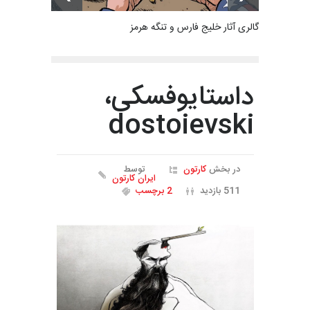
گالری آثار خلیج فارس و تنگه هرمز
داستایوفسکی،
dostoievski
در بخش
کارتون
توسط
ایران کارتون
511 بازدید
2 برچسب