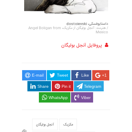
داستایوفسکی، dostoievski
/ هنرمند: آنجل بولیگان از مکزیک، Angel Boligan from
Mexico
پروفایل آنجل بولیگان
E-mail
Tweet
Like
+1
Share
Pin it
Telegram
WhatsApp
Viber
مکزیک
آنجل بولیگان