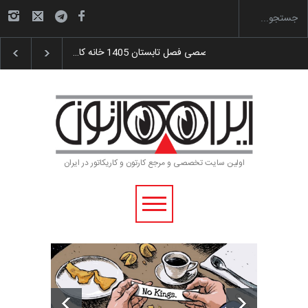
گزارش تصویری آیین اختتامیه و اهدای جوایز سوم…
اولین سایت تخصصی و مرجع کارتون و کاریکاتور در ایران