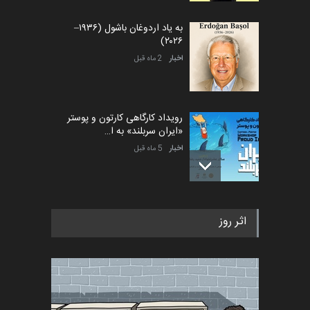
به یاد اردوغان باشول (۱۹۳۶–
۲۰۲۶)
اخبار
2 ماه قبل
رویداد کارگاهی کارتون و پوستر
«ایران سربلند» به ا…
اخبار
5 ماه قبل
فراخوان رویداد کارگاهی کارتون و
اثر روز
پوستر "ایران سربل…
اخبار
6 ماه قبل
تسلیت به همکار | سهراب خیری