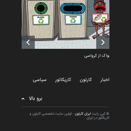
اخبار
6 ماه قبل
آغاز دوره‌های تخصصی فصل
تابستان 1405 خانه کاریکات…
اخبار
حدود یک ماه قبل
دمیر نواک از کرواسی
کارتون
اخبار
کارتون
کاریکاتور
سیاسی
برو بالا
© کپی رایت
ایران کارتون
- اولین سایت تخصصی کارتون و
کاریکاتور در ایران.