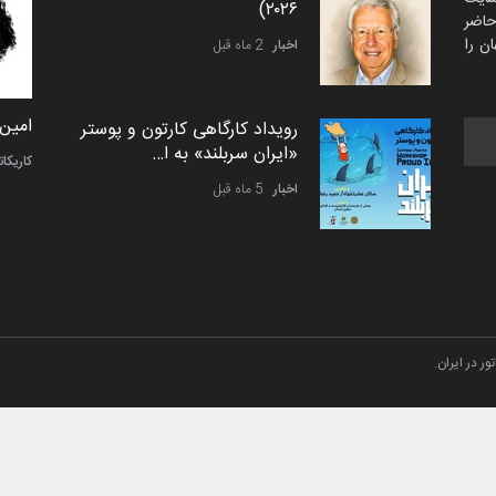
۲۰۲۶)
اضر
ن را
اخبار
2 ماه قبل
سعد المهندی از قطر
امین 
رویداد کارگاهی کارتون و پوستر
«ایران سربلند» به ا…
سیاسی
کاریکات
اخبار
5 ماه قبل
فراخوان رویداد کارگاهی کارتون و
پوستر "ایران سربل…
اخبار
6 ماه قبل
ر در ایران.
تسلیت به همکار | سهراب خیری
اخبار
6 ماه قبل