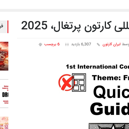
 کارتون پرتغال، 2025
فر
وسط
ایران کارتون
6,307 بازدید
6 برچسب