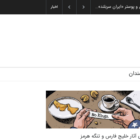
 و پوستر «ایران سربلند»…
اخبار
ندان
 آثار خلیج فارس و تنگه هرمز