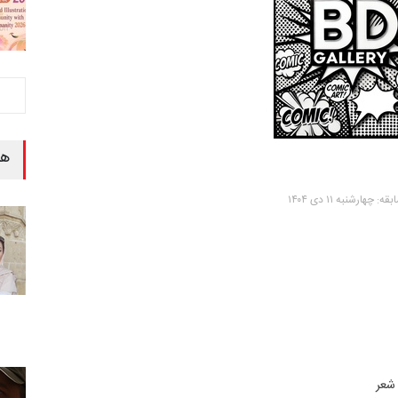
هن
هارشنبه ۱۱ دی ۱۴۰۴
 شعر