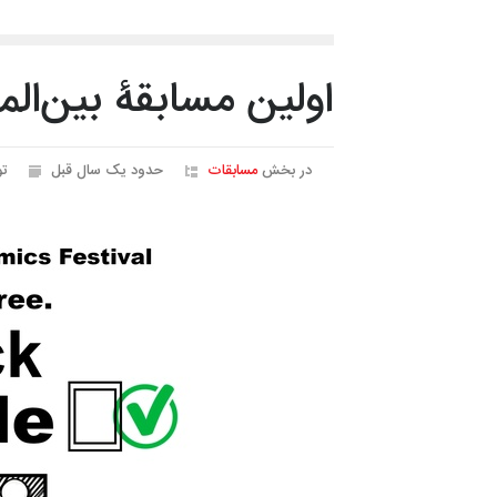
اولین مسابقۀ بین‌المللی
در بخش
مسابقات
حدود یک سال قبل
ت