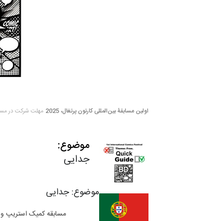
اولین مسابقۀ بین‌المللی کارتون پرتغال، 2025
مهلت شرکت در مسابقه: چ
موضوع:
جدایی
موضوع: جدایی
مسابقه کمیک استریپ و