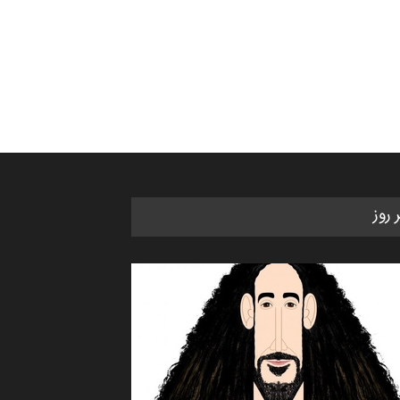
کاریکاتور «البغلی…
مهلت
3 ماه دیگر
جشنواره بین‌المللی کارتون مدارس
پرتغال، ۲۰۲۷
مهلت
4 ماه دیگر
ر روز
پنجمین مسابقۀ بین‌المللی کارتون
طنز «کلاه‌ای…
مهلت
5 ماه دیگر
بیست و هشتمین مسابقه
بین‌المللی آزاد طراحی ط…
مهلت
8 روز دیگر