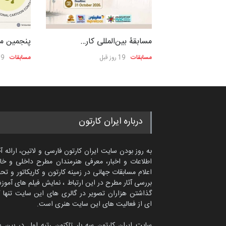
لی کار…
مسابقۀ بین‌المللی کار…
پنجمین مس
مسابقات
19 روز قبل
مسابقات
19 روز
درباره ایران کارتون
به روز بودن سایت ایران کارتون فارسی و لاتین، ارائه آ
اطلاعات و اخبار، معرفی هنرمندان مطرح داخلی و خا
اعلام مسابقات جهانی در زمینه کارتون و کاریکاتور و تح
بررسی آثار مطرح در این ارتباط ، نمایش فیلم های آموز
گذاشتن هزاران تصویر در گالری های این سایت تنها 
ای از فعالیت های این سایت هنری است.
سایت ایران کارتون سه بار تاکنون رتبه اول در بین 