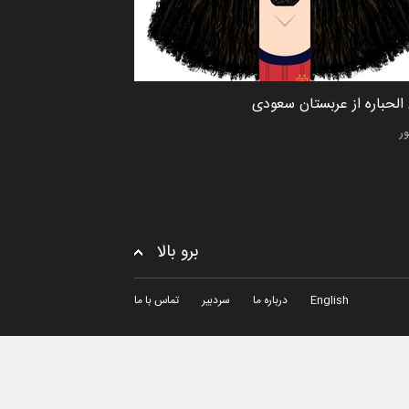
الحباره از عربستان سعودی
ور
برو بالا
English
درباره ما
سردبیر
تماس با ما