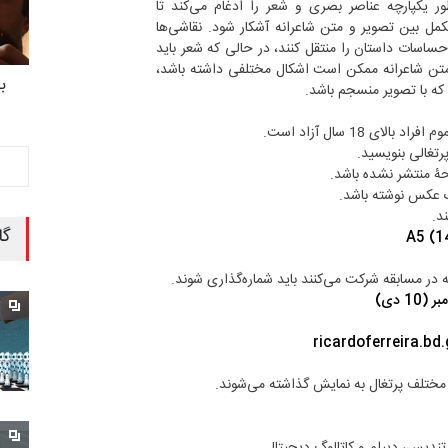
ر یکپارچه عناصر بصری و شعر را ادغام می‌کند تا
کمل بین تصویر و متن شاعرانه آشکار شود. نقاشی‌ها
احساسات داستان را منتقل کنند، در حالی که شعر باید
. متن شاعرانه ممکن است اشکال مختلفی داشته باشد،
ب
 که با تصویر منسجم باشد.
لای 18 سال آزاد است.
پرتغالی بنویسید.
 عکس نوشته باشد.
ند.
گا
A5 (1
ricardoferreira.bd
ای مختلف پرتغال به نمایش گذاشته می‌شوند.
 تندیس، دیپلم و کاتالوگ دیجیتال