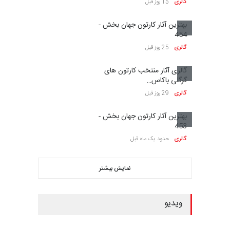
گالری
15 روز قبل
بهترین آثار کارتون جهان بخش -
454
گالری
25 روز قبل
گالری آثار منتخب کارتون های
گرگلی باکاس…
گالری
29 روز قبل
بهترین آثار کارتون جهان بخش -
453
گالری
حدود یک ماه قبل
نمایش بیشتر
ویدیو