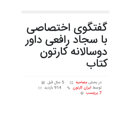
گفتگوی اختصاصی
با سجاد رافعی داور
دوسالانه کارتون
کتاب
در بخش
مصاحبه
5 سال قبل
توسط
ایران کارتون
914 بازدید
7 برچسب