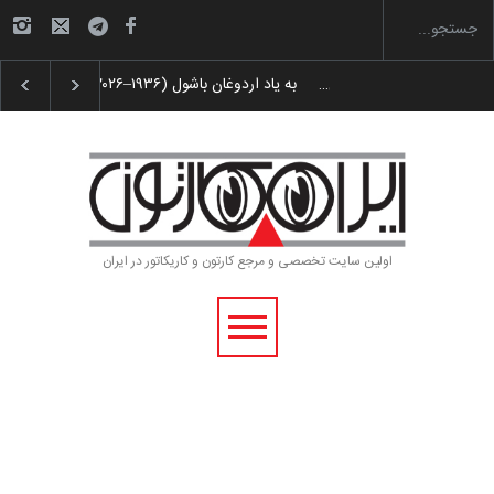
لیست شرکت کنندگان یازدهمین جشنواره بین‌المل…
اولین سایت تخصصی و مرجع کارتون و کاریکاتور در ایران