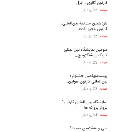
کارتون گالوی ، ایرل…
مهلت
22 روز دیگر
یازدهمین مسابقۀ بین‌المللی
کارتون «حیوانات»،…
مهلت
22 روز دیگر
سومین نمایشگاه بین‌المللی
کاریکاتور شنگژو، چ…
مهلت
23 روز دیگر
بیست‌و‌یکمین جشنواره
بین‌المللی کارتون سولین…
مهلت
23 روز دیگر
نمایشگاه بین المللی کارتون”
پرواز پروانه ها …
مهلت
24 روز دیگر
سی و هشتمین مسابقۀ