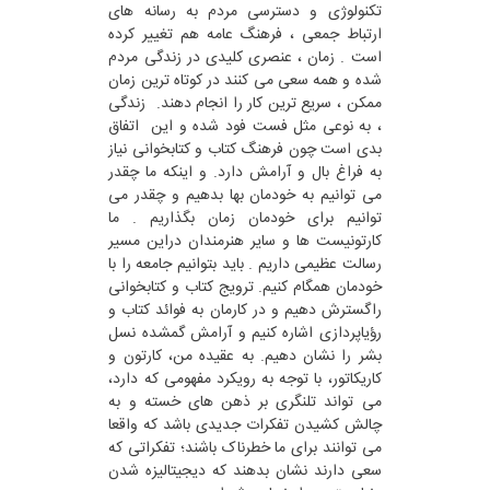
تکنولوژی و دسترسی مردم به رسانه های
ارتباط جمعی ، فرهنگ عامه هم تغییر کرده
است . زمان ، عنصری کلیدی در زندگی مردم
شده و همه سعی می کنند در کوتاه ترین زمان
ممکن ، سریع ترین کار را انجام دهند. زندگی
، به نوعی مثل فست فود شده و این اتفاق
بدی است چون فرهنگ کتاب و کتابخوانی نیاز
به فراغ بال و آرامش دارد. و اینکه ما چقدر
می توانیم به خودمان بها بدهیم و چقدر می
توانیم برای خودمان زمان بگذاریم . ما
کارتونیست ها و سایر هنرمندان دراین مسیر
رسالت عظیمی داریم . باید بتوانیم جامعه را با
خودمان همگام کنیم. ترویج کتاب و کتابخوانی
راگسترش دهیم و در کارمان به فوائد کتاب و
رؤیاپردازی اشاره کنیم و آرامش گمشده نسل
بشر را نشان دهیم. به عقیده من، کارتون و
کاریکاتور، با توجه به رویکرد مفهومی که دارد،
می تواند تلنگری بر ذهن های خسته و به
چالش کشیدن تفکرات جدیدی باشد که واقعا
می توانند برای ما خطرناک باشند؛ تفکراتی که
سعی دارند نشان بدهند که دیجیتالیزه شدن