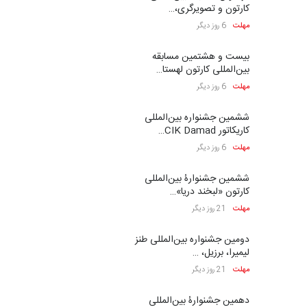
کارتون و تصویرگری،…
مهلت
6 روز دیگر
بیست و هشتمین مسابقه
بین‌المللی کارتون لهستا…
مهلت
6 روز دیگر
ششمین جشنواره بین‌المللی
کاریکاتور CIK Damad…
مهلت
6 روز دیگر
ششمین جشنوارۀ بین‌المللی
کارتون «لبخند دریا»…
مهلت
21 روز دیگر
دومین جشنواره بین‌المللی طنز
لیمیرا، برزیل، …
مهلت
21 روز دیگر
دهمین جشنوارۀ بین‌المللی