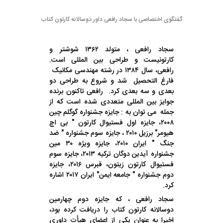
گفتگوی اختصاصی با سجاد رافعی داور دوسالانه کارتون کتاب
سجاد رافعی ، متولد ۱۳۶۲ شوشتر و
کارتونیست و طراحی بین المللی است.
رافعی،
سال ۱۳۸۴ در
رشته مهندسی مکانیک
فارغ التحصیل شد و شروع به طراحی دو
بعدی و سه بعدی کرد.
رافعی تاکنون برنده
جوایز بین المللی متعددی شده است که از
جمله می توان به : جایزه جشنواره گوگلم چین
۲۰۰۸، جایزه اول فستیوال کارتون " بی اچ
هیومر" برزیل ۲۰۱۰ ، جایزه سوم جشنواره " ضد
جنگ " ایران ۲۰۱۰، جایزه ویژه ۳۰ مین
جشنواره آیدین دوگان ترکیه ۲۰۱۳، جایزه سوم
فستیوال کارتون زیتون، قبرس ۲۰۱۶، جایزه
دوم جشنواره " جامعه ایمن" ایران ۲۰۱۷ اشاره
کرد.
سجاد رافعی ، که جایزه دوم چهارمین
دوسالانه کارتون کتاب را دریافت کرده بود،
اخیرا به عنوان یکی از اعضای هیأت داوری