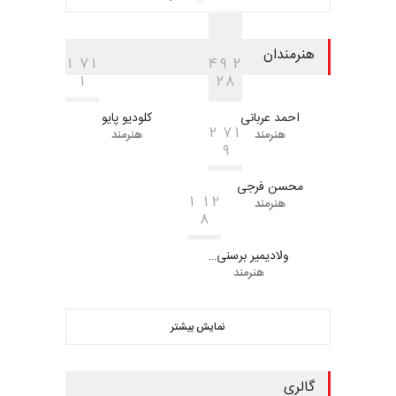
هنرمندان
1
7
1
4
9
2
1
2
8
احمد عربانی
کلودیو پایو
2
7
1
هنرمند
هنرمند
9
محسن فرجی
1
1
2
هنرمند
8
ولادیمیر برسنی…
هنرمند
نمایش بیشتر
گالری