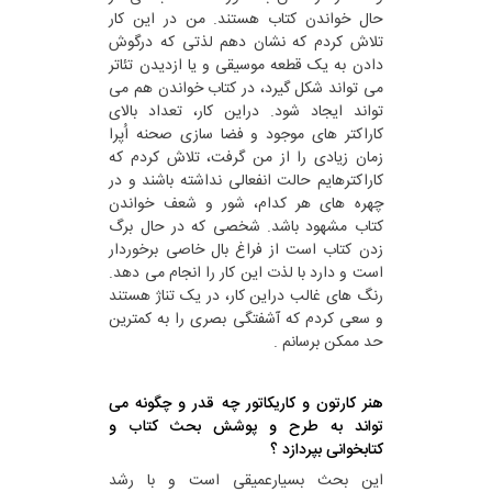
حال خواندن کتاب هستند. من در این کار
تلاش کردم که نشان دهم لذتی که درگوش
دادن به یک قطعه موسیقی و یا ازدیدن تئاتر
می تواند شکل گیرد، در کتاب خواندن هم می
تواند ایجاد شود. دراین کار، تعداد بالای
کاراکتر های موجود و فضا سازی صحنه اُپرا
زمان زیادی را از من گرفت، تلاش کردم که
کاراکترهایم حالت انفعالی نداشته باشند و در
چهره های هر کدام، شور و شعف خواندن
کتاب مشهود باشد. شخصی که در حال برگ
زدن کتاب است از فراغ بال خاصی برخوردار
است و دارد با لذت این کار را انجام می دهد.
رنگ های غالب دراین کار، در یک تناژ هستند
و سعی کردم که آشفتگی بصری را به کمترین
حد ممکن برسانم .
هنر کارتون و کاریکاتور چه قدر و چگونه می
تواند به طرح و پوشش بحث کتاب و
کتابخوانی بپردازد ؟
این بحث بسیارعمیقی است و با رشد