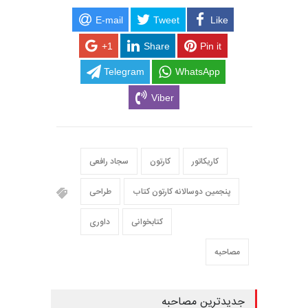
E-mail
Tweet
Like
+1
Share
Pin it
Telegram
WhatsApp
Viber
کاریکاتور
کارتون
سجاد رافعی
پنجمین دوسالانه کارتون کتاب
طراحی
کتابخوانی
داوری
مصاحبه
جدیدترین مصاحبه