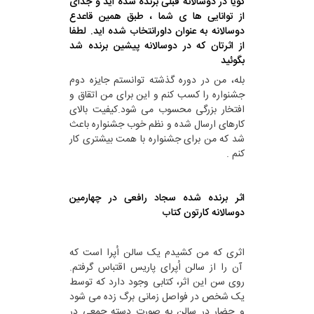
گویا در دوسالانه قبلی برنده شده اید و جدای
از توانایی ها ی شما ، طبق همین قاعدع
دوسالانه به عنوان داورانتخاب شده اید. لطفا
از اثرتان که در دوسالانه پیشین برنده شد
بگوئید
بله، من در دوره گذشته توانستم جایزه دوم
جشنواره را کسب کنم و این برای من اتقاق و
افتخار بزرگی محسوب می شود.کیفیت بالای
کارهای ارسال شده و نظم خوب جشنواره باعث
شد که من برای جشنواره با همت بیشتری کار
کنم .
اثر برنده شده سجاد رافعی در چهارمین
دوسالانه کارتون کتاب
اثری که من کشیدم یک سالن اُپرا است که
آن را از سالن اُپرای پاریس اقتباس گرفتم.
روی سن این اثر، کتابی وجود دارد که توسط
یک شخص در فواصل زمانی برگ زده می شود
و حضار در سالن به صورت دسته جمعی در