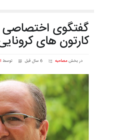
گفتگوی اختصاصی با
کارتون های کرونای
در بخش
مصاحبه
6 سال قبل
توسط
ا