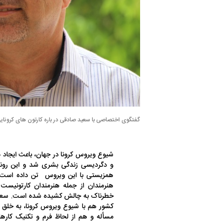
گفتگوی اختصاصی با سعید صادقی در باره کارتون های کرونا
شیوع ویروس کرونا در جهان، باعث ایجاد 
و دگردیسی زندگی بشری شد و این روند هم
همزیستی با این ویروس تن داده است
هنرمندان از جمله هنرمندان کارتونیست
خطرناک به چالش کشیده شده است. سعید 
کشور هم با شیوع ویروس کرونا، به خلق ک
مسأله و هم از لحاظ فرم و تکنیک کارها