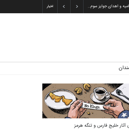
ان باشول (۱۹۳۶–۲۰۲۶)
اخبار
ندان
 آثار خلیج فارس و تنگه هرمز