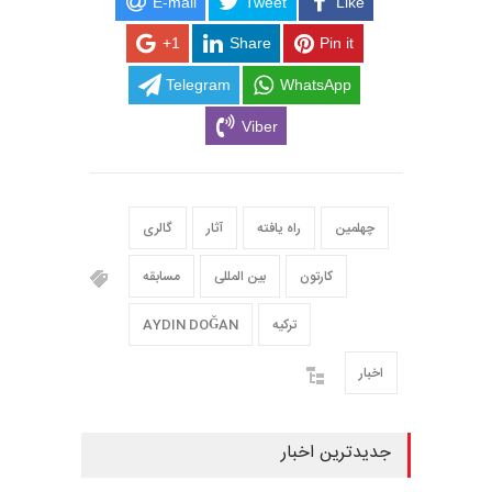
E-mail
Tweet
Like
+1
Share
Pin it
Telegram
WhatsApp
Viber
چهلمین
راه یافته
آثار
گالری
کارتون
بین المللی
مسابقه
ترکیه
AYDIN DOĞAN
اخبار
جدیدترین اخبار