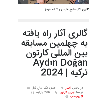
گالری آثار خلیج فارس و تنگه هرمز
گالری آثار راه یافته
به چهلمین مسابقه
بین المللی کارتون
Aydın Doğan
ترکیه | 2024
در بخش
اخبار
حدود یک سال قبل
توسط
ایران کارتون
236 بازدید
9 برچسب