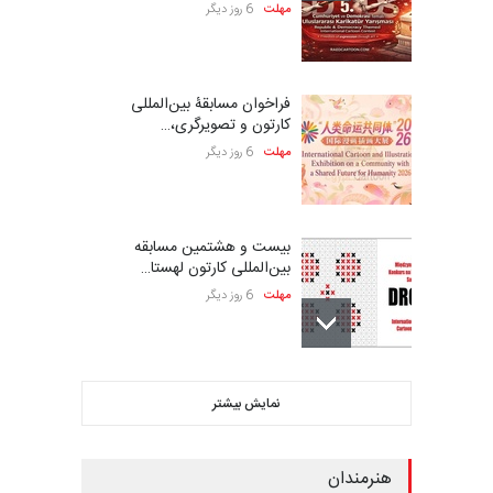
مهلت
6 روز دیگر
فراخوان مسابقۀ بین‌المللی
کارتون و تصویرگری،…
مهلت
6 روز دیگر
بیست و هشتمین مسابقه
بین‌المللی کارتون لهستا…
مهلت
6 روز دیگر
ششمین جشنواره بین‌المللی
نمایش بیشتر
کاریکاتور CIK Damad…
مهلت
6 روز دیگر
هنرمندان