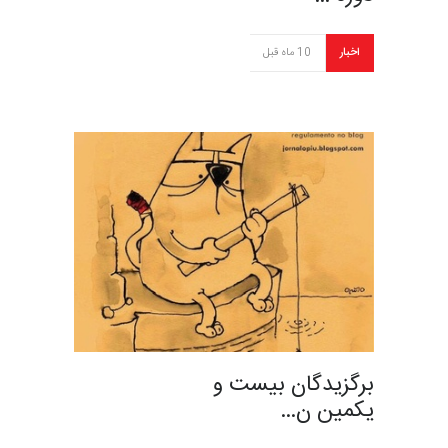
اخبار
10 ماه قبل
برگزیدگان بیست و
یکمین ن…