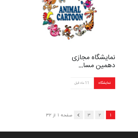
نمایشگاه مجازی
دهمین مسا…
نمایشگاه
11 ماه قبل
1
2
3
صفحه 1 از 32