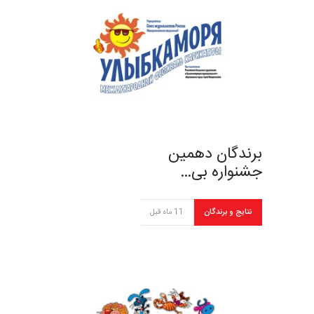
برندگان دهمین
جشنواره بی…
نتایج و برندگان
11 ماه قبل