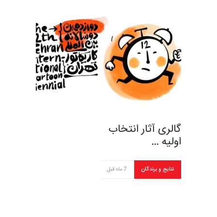
گالری آثار انتخاب
اولیه …
نتایج و برندگان
7 ماه قبل