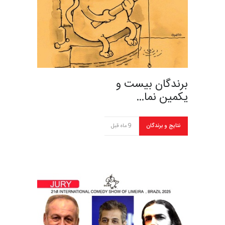
برندگان بیست و
یکمین نما…
نتایج و برندگان
9 ماه قبل