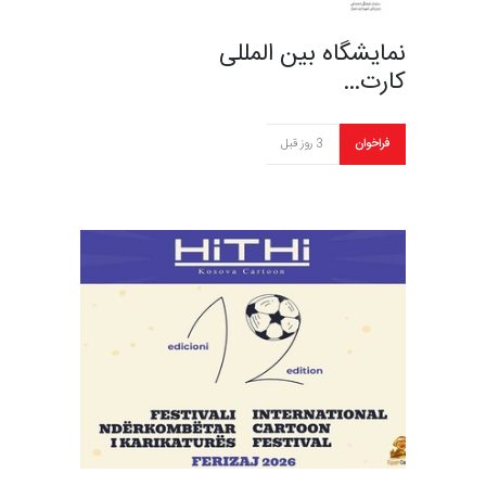
نمایشگاه بین المللی
کارت…
فراخوان
3 روز قبل