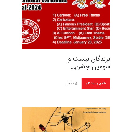
برندگان بیست و
سومین جشن…
نتایج و برندگان
8 ماه قبل