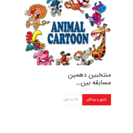
منتخبین دهمین
مسابقه بین…
نتایج و برندگان
10 ماه قبل