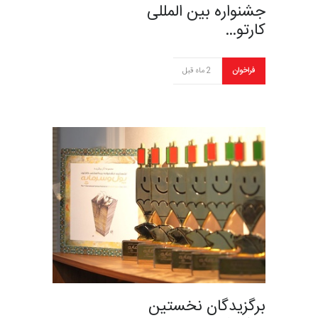
جشنواره بین المللی
کارتو…
فراخوان
2 ماه قبل
برگزیدگان نخستین