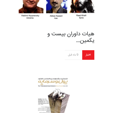
هیات داوران بیست و
یکمین…
اخبار
9 ماه قبل