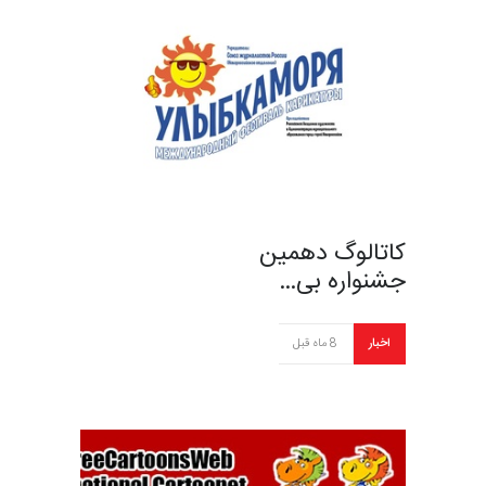
کاتالوگ دهمین
جشنواره بی…
اخبار
8 ماه قبل