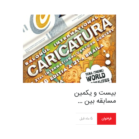
بیست و یکمین
مسابقه بین …
فراخوان
6 ماه قبل