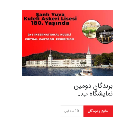
برندگان دومین
نمایشگاه ب…
نتایج و برندگان
10 ماه قبل