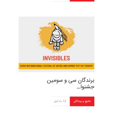
برندگان سی و سومین
جشنوا…
نتایج و برندگان
10 ماه قبل