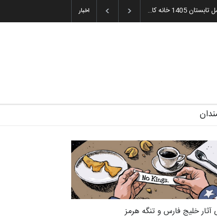
یه و اهدای جوایز سوم…
آغاز دوره‌های تخصصی فصل تابستان 1405 خانه کا…
اخبار
ندان
 آثار خلیج فارس و تنگه هرمز