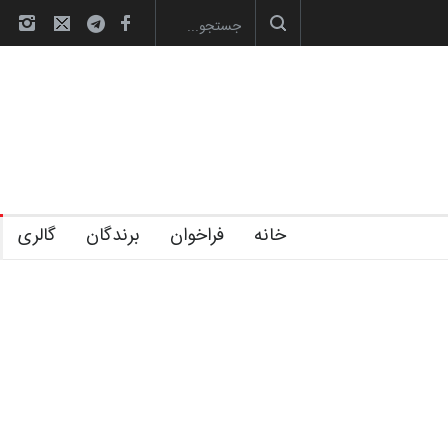
لیست شرکت کنندگان یازدهمین جشنوار
خانه
فراخوان
برندگان
گالری