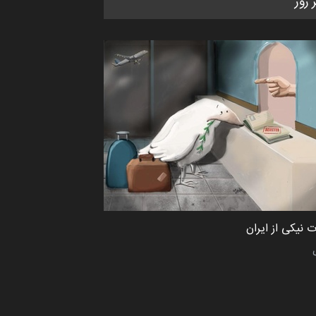
ر روز
کتابخانۀ ممتا…
مهلت
2 ماه دیگر
مسابقه بین‌المللی کارتون آیدین
دوغان، ترکیه،…
مهلت
2 ماه دیگر
مسابقۀ بین‌المللی کارتون و
کاریکاتور «البغلی…
مهلت
3 ماه دیگر
 نیکی از ایران
پنجمین مسابقۀ بین‌المللی کارتون
CARTUNION ، …
مهلت
3 ماه دیگر