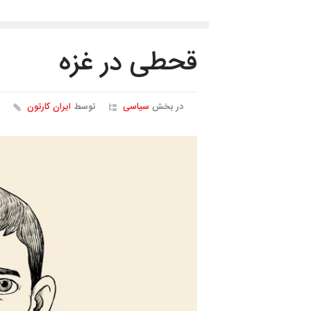
قحطی در غزه
در بخش
سیاسی
توسط
ایران کارتون