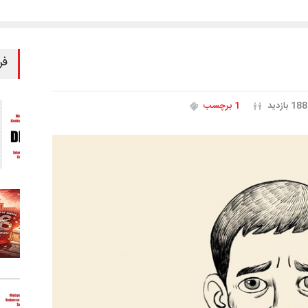
فر
188 بازدید
1 برچسب