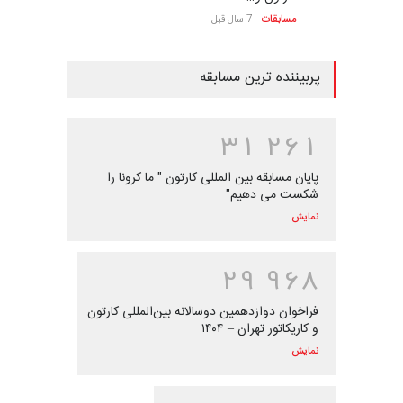
مسابقات
7 سال قبل
پربیننده ترین مسابقه
3
1
2
6
1
پایان مسابقه بین المللی کارتون " ما کرونا را
شکست می دهیم"
نمایش
2
9
9
6
8
فراخوان دوازدهمین دوسالانه بین‌المللی کارتون
و کاریکاتور تهران – ۱۴۰۴
نمایش