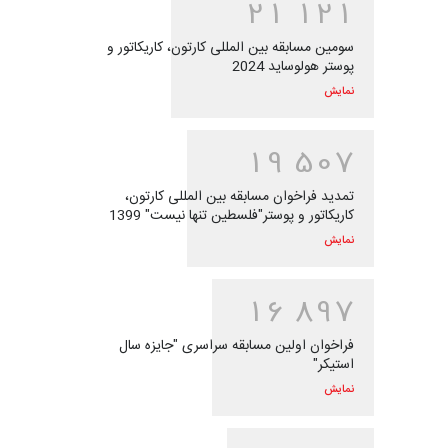
2
1
1
2
1
سومین مسابقه بین المللی کارتون، کاریکاتور و
پوستر هولوساید 2024
نمایش
1
9
5
0
7
تمدید فراخوان مسابقه بین المللی کارتون،
کاریکاتور و پوستر"فلسطین تنها نیست" 1399
نمایش
1
6
8
9
7
فراخوان اولین مسابقه سراسری "جایزه سال
استیکر"
نمایش