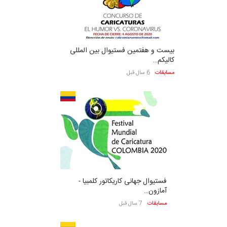
بیست و هفتمین فستیوال بین المللی
کالیکم…
مسابقات
6 سال قبل
فستیوال جهانی کاریکاتور کلمبیا -
آمازون…
مسابقات
7 سال قبل