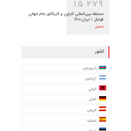
1
5
2
7
9
مسابقه بین‌المللی کارتون و کاریکاتور جام جهانی
فوتبال / ایران-۱۴۰۱
نمایش
کشور
آذربایجان
آرژانتین
آلبانی
آلمان
اتریش
اسپانیا
استونی