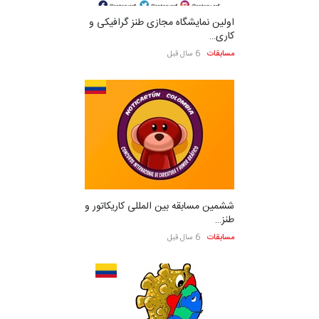
اولین نمایشگاه مجازی طنز گرافیکی و
کاری…
مسابقات
6 سال قبل
ششمین مسابقه بین المللی کاریکاتور و
طنز…
مسابقات
6 سال قبل