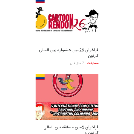
فراخوان 26مین جشنواره بین المللی
کارتون…
مسابقات
7 سال قبل
فراخوان 5مین مسابقه بین المللی
کارتون و…