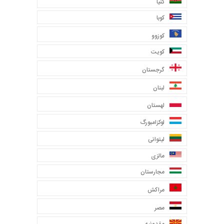
کنیا
کوبا
کوزوو
کویت
گرجستان
لبنان
لهستان
لوکزامبورگ
لیتوانی
مالزی
مجارستان
مراکش
مصر
مقدونیه