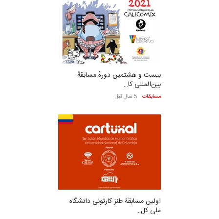
بیست و هشتمین دورهٔ مسابقهٔ
بین‌المللی کا…
مسابقات
5 سال قبل
اولین مسابقۀ طنز کارتونی دانشگاه
ملی کل…