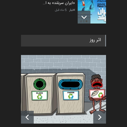
«ایران سربلند» به ا…
اخبار
6 ماه قبل
فراخوان رویداد کارگاهی کارتون و
اثر روز
پوستر "ایران سربل…
اخبار
6 ماه قبل
تسلیت به همکار | سهراب خیری
اخبار
6 ماه قبل
آغاز دوره‌های تخصصی فصل
تابستان 1405 خانه کاریکات…
اخبار
حدود یک ماه قبل