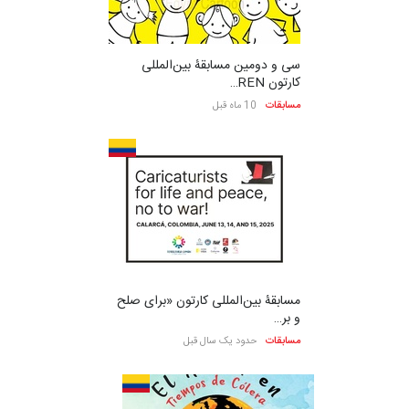
سی و دومین مسابقۀ بین‌المللی
کارتون REN…
مسابقات
10 ماه قبل
مسابقۀ بین‌المللی کارتون «برای صلح
و بر…
مسابقات
حدود یک سال قبل