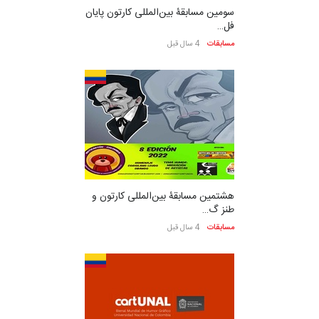
سومین مسابقۀ بین‌المللی کارتون پایان
فل…
مسابقات
4 سال قبل
هشتمین مسابقۀ بین‌المللی کارتون و
طنز گ…
مسابقات
4 سال قبل