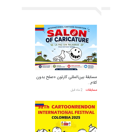
مسابقۀ بین‌المللی کارتون «صلح بدون
کلام…
مسابقات
2 ماه قبل