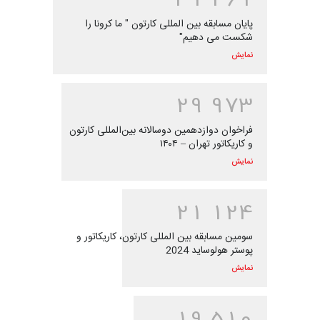
پایان مسابقه بین المللی کارتون " ما کرونا را
شکست می دهیم"
نمایش
2
9
9
7
3
فراخوان دوازدهمین دوسالانه بین‌المللی کارتون
و کاریکاتور تهران – ۱۴۰۴
نمایش
2
1
1
2
4
سومین مسابقه بین المللی کارتون، کاریکاتور و
پوستر هولوساید 2024
نمایش
1
9
5
1
0