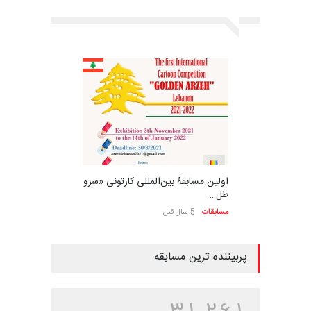
اولین مسابقۀ بین‌المللی کارتونی «سرو
طل…
مسابقات
5 سال قبل
پربیننده ترین مسابقه
3
1
2
6
1