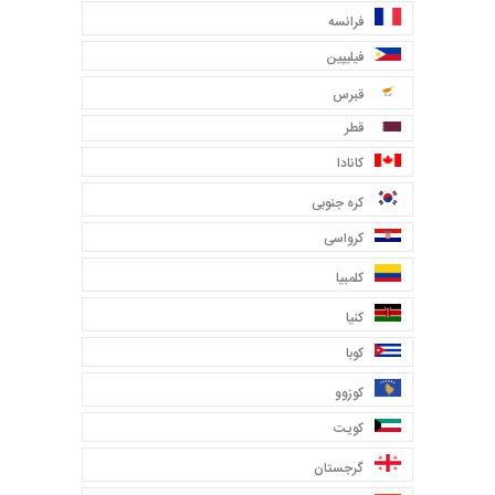
فرانسه
فیلیپین
قبرس
قطر
کانادا
کره جنوبی
کرواسی
کلمبیا
کنیا
کوبا
کوزوو
کویت
گرجستان