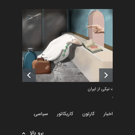
اخبار
2 ماه قبل
رویداد کارگاهی کارتون و پوستر
«ایران سربلند» به ا…
اخبار
6 ماه قبل
فراخوان رویداد کارگاهی کارتون و
پوستر "ایران سربل…
اخبار
6 ماه قبل
طراوت نیکی از ایران
سیاسی
اخبار
کارتون
کاریکاتور
سیاسی
برو بالا