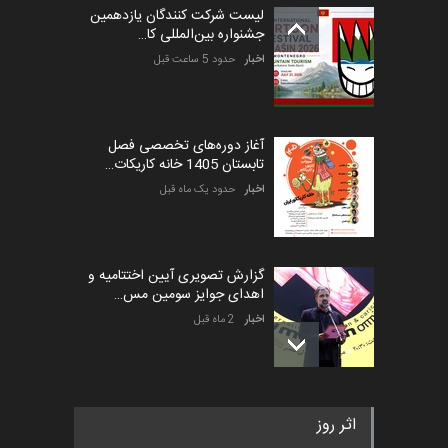
لیست شرکت کنندگان یازدهمین
جشنواره بین‌المللی کا…
اخبار
حدود 5 ساعت قبل
آغاز دوره‌های تخصصی فصل
تابستان 1405 خانه کاریکات…
اخبار
حدود یک ماه قبل
گزارش تصویری آیین اختتامیه و
اهدای جوایز سومین مس…
اخبار
2 ماه قبل
به یاد اردوغان باشول (۱۹۳۶–
اثر روز
۲۰۲۶)