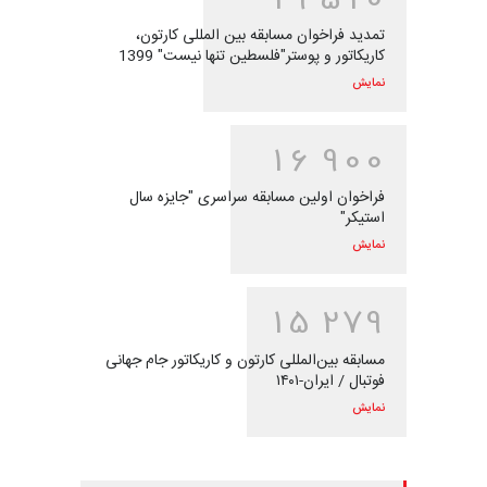
تمدید فراخوان مسابقه بین المللی کارتون،
کاریکاتور و پوستر"فلسطین تنها نیست" 1399
نمایش
1
6
9
0
0
فراخوان اولین مسابقه سراسری "جایزه سال
استیکر"
نمایش
1
5
2
7
9
مسابقه بین‌المللی کارتون و کاریکاتور جام جهانی
فوتبال / ایران-۱۴۰۱
نمایش