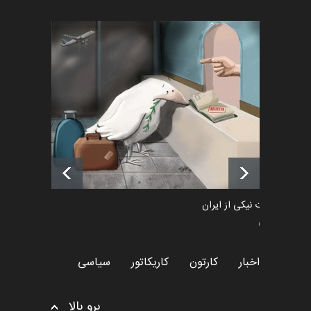
اخبار
2 ماه قبل
رویداد کارگاهی کارتون و پوستر
«ایران سربلند» به ا…
اخبار
6 ماه قبل
فراخوان رویداد کارگاهی کارتون و
پوستر "ایران سربل…
اخبار
6 ماه قبل
طراوت نیکی از ایران
سیاسی
اخبار
کارتون
کاریکاتور
سیاسی
برو بالا