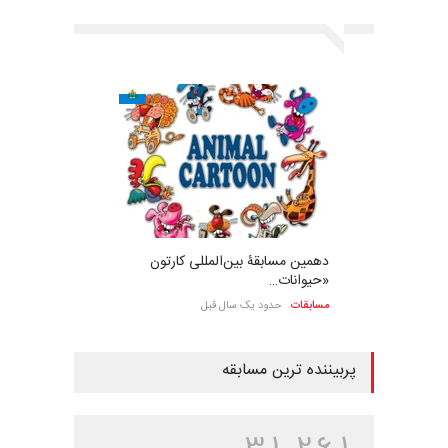
دهمین مسابقۀ بین‌المللی کارتون
«حیوانات…
مسابقات
حدود یک سال قبل
پربیننده ترین مسابقه
3
1
2
6
1