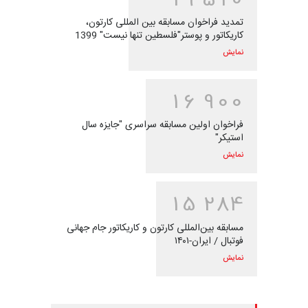
تمدید فراخوان مسابقه بین المللی کارتون،
کاریکاتور و پوستر"فلسطین تنها نیست" 1399
نمایش
1
6
9
0
0
فراخوان اولین مسابقه سراسری "جایزه سال
استیکر"
نمایش
1
5
2
8
4
مسابقه بین‌المللی کارتون و کاریکاتور جام جهانی
فوتبال / ایران-۱۴۰۱
نمایش