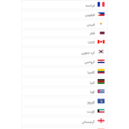
فرانسه
فیلیپین
قبرس
قطر
کانادا
کره جنوبی
کرواسی
کلمبیا
کنیا
کوبا
کوزوو
کویت
گرجستان