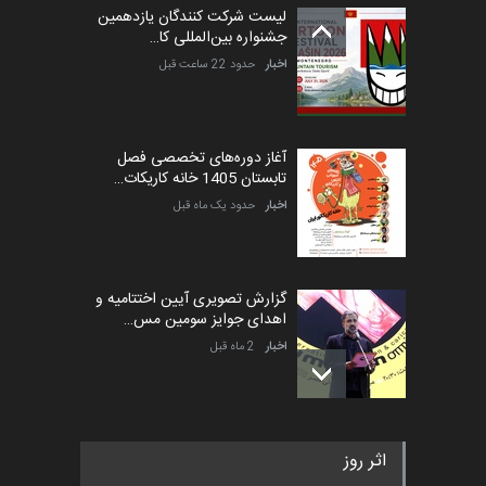
لیست شرکت کنندگان یازدهمین
جشنواره بین‌المللی کا…
اخبار
حدود 22 ساعت قبل
آغاز دوره‌های تخصصی فصل
تابستان 1405 خانه کاریکات…
اخبار
حدود یک ماه قبل
گزارش تصویری آیین اختتامیه و
اهدای جوایز سومین مس…
اخبار
2 ماه قبل
به یاد اردوغان باشول (۱۹۳۶–
اثر روز
۲۰۲۶)