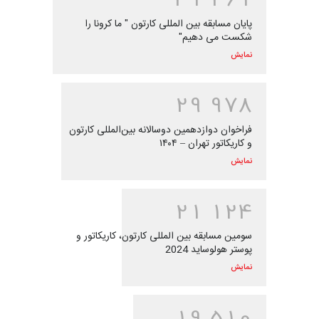
پایان مسابقه بین المللی کارتون " ما کرونا را
شکست می دهیم"
نمایش
2
9
9
7
8
فراخوان دوازدهمین دوسالانه بین‌المللی کارتون
و کاریکاتور تهران – ۱۴۰۴
نمایش
2
1
1
2
4
سومین مسابقه بین المللی کارتون، کاریکاتور و
پوستر هولوساید 2024
نمایش
1
9
5
1
0