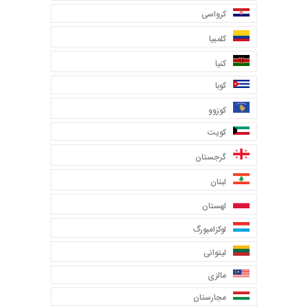
کرواسی
کلمبیا
کنیا
کوبا
کوزوو
کویت
گرجستان
لبنان
لهستان
لوکزامبورگ
لیتوانی
مالزی
مجارستان