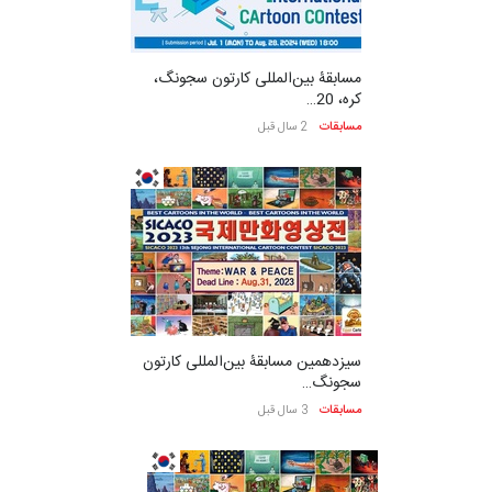
مسابقۀ بین‌المللی کارتون سجونگ،
کره، 20…
مسابقات
2 سال قبل
سیزدهمین مسابقۀ بین‌المللی کارتون
سجونگ…
مسابقات
3 سال قبل