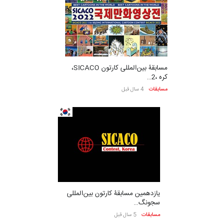
مسابقۀ بین‌المللی کارتون SICACO،
کره ،2…
مسابقات
4 سال قبل
یازدهمین مسابقۀ کارتون بین‌المللی
سجونگ…
مسابقات
5 سال قبل