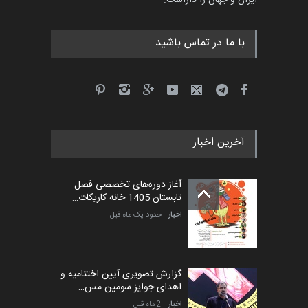
ایران و جهان را داراست.
با ما در تماس باشید
آخرین اخبار
آغاز دوره‌های تخصصی فصل
تابستان 1405 خانه کاریکات…
اخبار
حدود یک ماه قبل
گزارش تصویری آیین اختتامیه و
اهدای جوایز سومین مس…
اخبار
2 ماه قبل