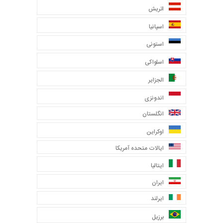
اتریش
اسپانیا
استونی
اسلواکی
الجزایر
اندونزی
انگلستان
اوکراین
ایالات متحده آمریکا
ایتالیا
ایران
ایرلند
برزیل