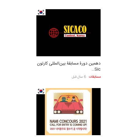
دهمین دورۀ مسابقۀ بین‌المللی کارتون
Sic…
مسابقات
6 سال قبل