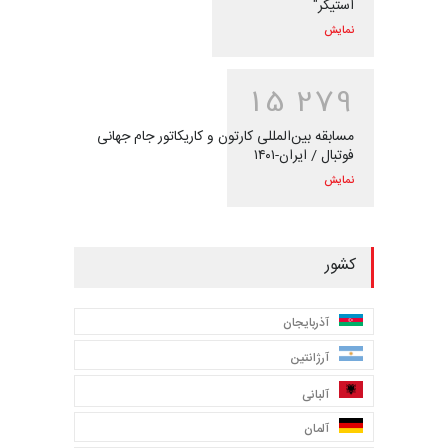
استیکر"
نمایش
1
5
2
7
9
مسابقه بین‌المللی کارتون و کاریکاتور جام جهانی
فوتبال / ایران-۱۴۰۱
نمایش
کشور
آذربایجان
آرژانتین
آلبانی
آلمان