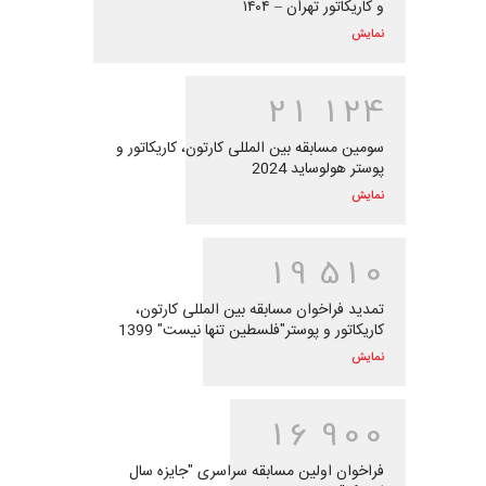
و کاریکاتور تهران – ۱۴۰۴
نمایش
2
1
1
2
4
سومین مسابقه بین المللی کارتون، کاریکاتور و
پوستر هولوساید 2024
نمایش
1
9
5
1
0
تمدید فراخوان مسابقه بین المللی کارتون،
کاریکاتور و پوستر"فلسطین تنها نیست" 1399
نمایش
1
6
9
0
0
فراخوان اولین مسابقه سراسری "جایزه سال