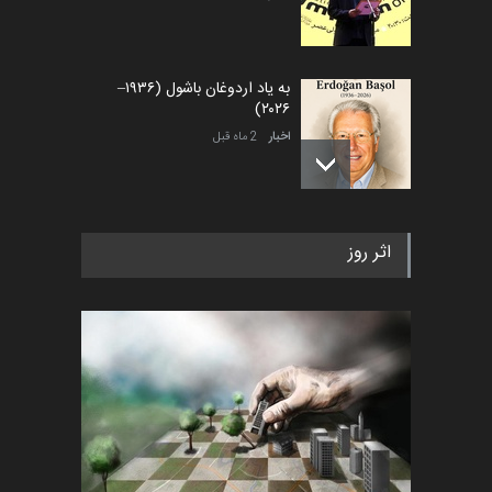
به یاد اردوغان باشول (۱۹۳۶–
۲۰۲۶)
اخبار
2 ماه قبل
رویداد کارگاهی کارتون و پوستر
اثر روز
«ایران سربلند» به ا…
اخبار
6 ماه قبل
فراخوان رویداد کارگاهی کارتون و
پوستر "ایران سربل…
اخبار
6 ماه قبل