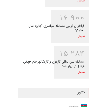
نمایش
1
6
9
0
0
فراخوان اولین مسابقه سراسری "جایزه سال
استیکر"
نمایش
1
5
2
8
4
مسابقه بین‌المللی کارتون و کاریکاتور جام جهانی
فوتبال / ایران-۱۴۰۱
نمایش
کشور
آذربایجان