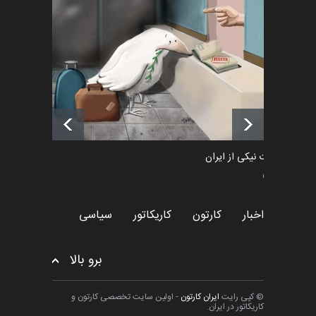
رویداد کارگاهی کارتون و پوستر
«ایران سربلند» به ا…
اخبار
6 ماه قبل
فراخوان رویداد کارگاهی کارتون و
پوستر "ایران سربل…
اخبار
6 ماه قبل
طراوت نیکی از ایران
سیاسی
اخبار
کارتون
کاریکاتور
سیاسی
برو بالا
© کپی رایت
ایران کارتون
- اولین سایت تخصصی کارتون و
کاریکاتور در ایران.