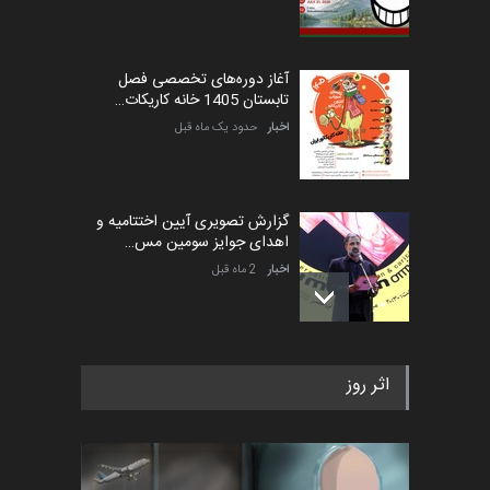
آغاز دوره‌های تخصصی فصل
تابستان 1405 خانه کاریکات…
اخبار
حدود یک ماه قبل
گزارش تصویری آیین اختتامیه و
اهدای جوایز سومین مس…
اخبار
2 ماه قبل
به یاد اردوغان باشول (۱۹۳۶–
اثر روز
۲۰۲۶)
اخبار
2 ماه قبل