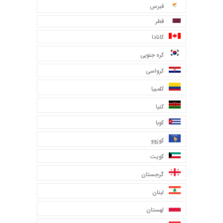
قبرس
قطر
کانادا
کره جنوبی
کرواسی
کلمبیا
کنیا
کوبا
کوزوو
کویت
گرجستان
لبنان
لهستان