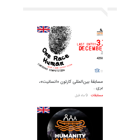
مسابقۀ بین‌المللی کارتون «انسانیت»،
بری…
مسابقات
9 ماه قبل