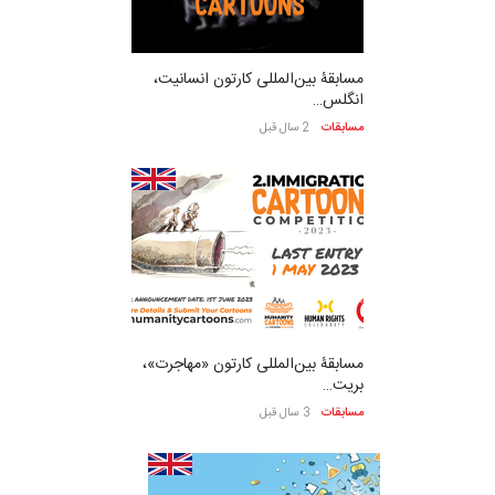
مسابقۀ بین‌المللی کارتون انسانیت،
انگلس…
مسابقات
2 سال قبل
مسابقۀ بین‌المللی کارتون «مهاجرت»،
بریت…
مسابقات
3 سال قبل