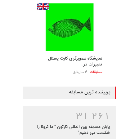
نمایشگاه تصویرگری کارت پستال
تغییرات در…
مسابقات
6 سال قبل
پربیننده ترین مسابقه
3
1
2
6
1
پایان مسابقه بین المللی کارتون " ما کرونا را
شکست می دهیم"