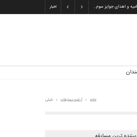
گزارش تصویری آیین اختتامیه و اهدای جوایز سوم…
اخبار
ندان
خانه
آرشیو مسابقات
شیلی
بیننده ترین مسابقه