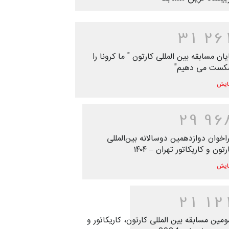
3
1
2
6
یان مسابقه بین المللی کارتون " ما کرونا را
ست می دهیم"
ایش
2
9
9
6
اخوان دوازدهمین دوسالانه بین‌المللی
رتون و کاریکاتور تهران – ۱۴۰۴
ایش
2
1
1
2
مین مسابقه بین المللی کارتون، کاریکاتور و