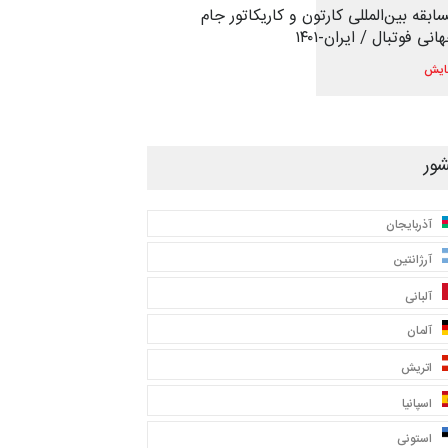
ابقه بین‌المللی کارتون و کاریکاتور جام
انی فوتبال / ایران-۱۴۰۱
ایش
ور
آذربایجان
آرژانتین
آلبانی
آلمان
اتریش
اسپانیا
استونی