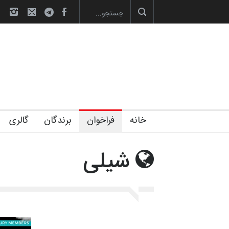
آغاز دوره‌های تخصصی فصل تابستان 1405 خانه کا…
خانه
فراخوان
برندگان
گالری
شیلی