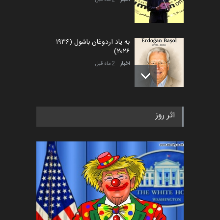
اخبار
2 ماه قبل
به یاد اردوغان باشول (۱۹۳۶–
۲۰۲۶)
اخبار
2 ماه قبل
رویداد کارگاهی کارتون و پوستر
اثر روز
«ایران سربلند» به ا…
اخبار
5 ماه قبل
فراخوان رویداد کارگاهی کارتون و
پوستر "ایران سربل…
اخبار
6 ماه قبل