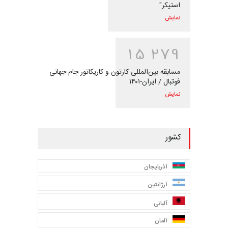
استیکر"
نمایش
1
5
2
7
9
مسابقه بین‌المللی کارتون و کاریکاتور جام جهانی
فوتبال / ایران-۱۴۰۱
نمایش
کشور
آذربایجان
آرژانتین
آلبانی
آلمان