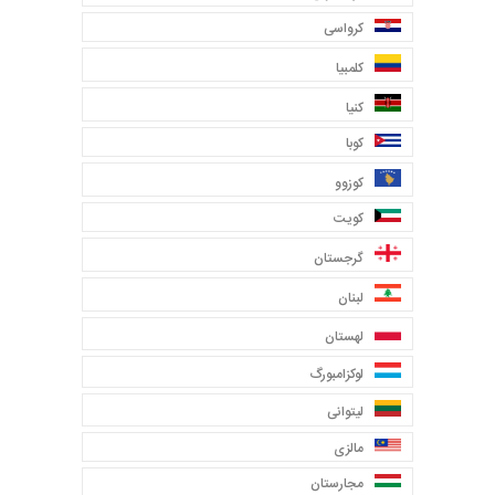
کرواسی
کلمبیا
کنیا
کوبا
کوزوو
کویت
گرجستان
لبنان
لهستان
لوکزامبورگ
لیتوانی
مالزی
مجارستان