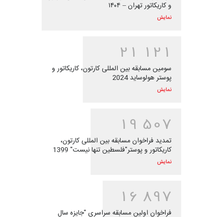
و کاریکاتور تهران – ۱۴۰۴
نمایش
2
1
1
2
1
سومین مسابقه بین المللی کارتون، کاریکاتور و
پوستر هولوساید 2024
نمایش
1
9
5
0
7
تمدید فراخوان مسابقه بین المللی کارتون،
کاریکاتور و پوستر"فلسطین تنها نیست" 1399
نمایش
1
6
8
9
7
فراخوان اولین مسابقه سراسری "جایزه سال