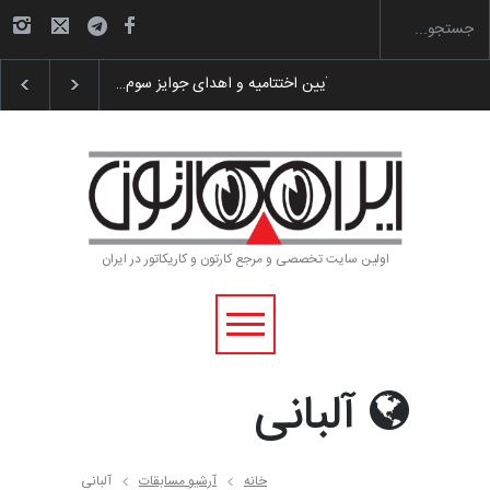
گزارش تصویری آیین اختتامیه و اهدای جوایز سوم…
اولین سایت تخصصی و مرجع کارتون و کاریکاتور در ایران
آلبانی
خانه
آرشیو مسابقات
آلبانی