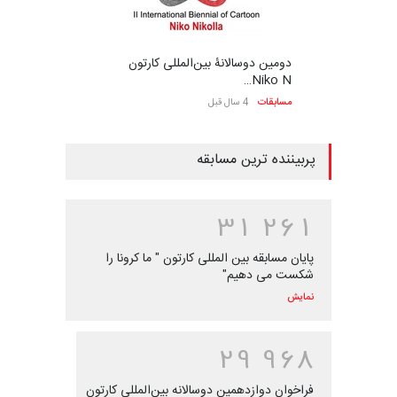
دومین دوسالانۀ بین‌المللی کارتون
Niko N…
مسابقات
4 سال قبل
پربیننده ترین مسابقه
3
1
2
6
1
پایان مسابقه بین المللی کارتون " ما کرونا را
شکست می دهیم"
نمایش
2
9
9
6
8
فراخوان دوازدهمین دوسالانه بین‌المللی کارتون