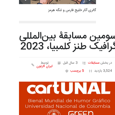
گالری آثار خلیج فارس و تنگه هرمز
ومین مسابقۀ بین‌المللی
رافیک طنز کلمبیا، 2023
در بخش
مسابقات
3 سال قبل
توسط
ایران کارتون
3,524 بازدید
5 برچسب