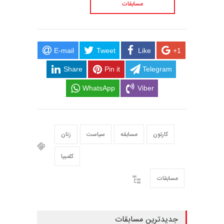
مسابقات
E-mail
Tweet
Like
+1
Share
Pin it
Telegram
WhatsApp
Viber
کارتون
مسابقه
سیاست
زنان
کلمبیا
مسابقات
جدیدترین مسابقات