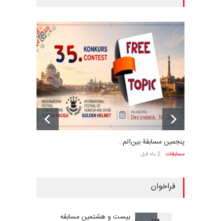
پنجمین مسابقۀ بین‌الم…
مسابقات
2 ماه قبل
فراخوان
بیست و هشتمین مسابقه