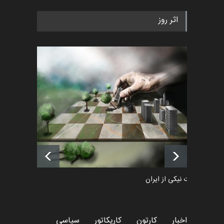
به یاد اردوغان باشول (۱۹۳۶–
اثر روز
۲۰۲۶)
اخبار
2 ماه قبل
رویداد کارگاهی کارتون و پوستر
«ایران سربلند» به ا…
اخبار
6 ماه قبل
فراخوان رویداد کارگاهی کارتون و
پوستر "ایران سربل…
اخبار
6 ماه قبل
طراوت نیکی از ایران
کارتون
اخبار
کارتون
کاریکاتور
سیاسی