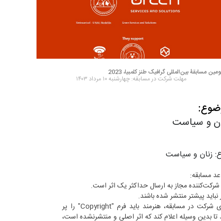
مین مسابقۀ بین‌المللی گرافیک طنز کلمبیا، 2023
مهلت شرکت در مسابقه: چهارشنبه ۱۰ مرداد ۱۴۰۳
ضوع:
ان و سیاست
: زنان و سیاست
عد مسابقه:
شرکت‌کننده مجاز به ارسال حداکثر یک اثر است.
ر نباید پیشتر منتشر شده باشند.
برای شرکت در مسابقه، هنرمند باید فرم "Copyright" را پر
 تا بدین وسیله اعلام کند که اثر اصلی و منتشرنشده است،