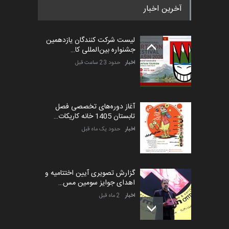
آخرین اخبار
پنجمین مسابقۀ بین‌المللی
کارتون طنز «کلاه‌ای…
لیست شرکت کنندگان یازدهمین
مهلت
5 ماه دیگر
جشنواره بین‌المللی کا…
اخبار
حدود 23 ساعت قبل
آغاز دوره‌های تخصصی فصل
تابستان 1405 خانه کاریکات…
اخبار
حدود یک ماه قبل
گزارش تصویری آیین اختتامیه و
اهدای جوایز سومین مس…
اخبار
2 ماه قبل