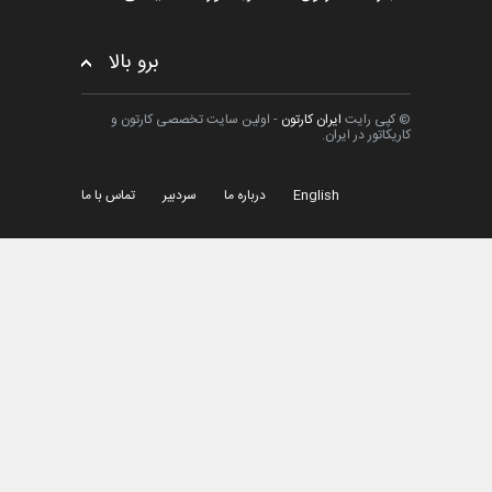
برو بالا
© کپی رایت
ایران کارتون
- اولین سایت تخصصی کارتون و
کاریکاتور در ایران.
English
درباره ما
سردبیر
تماس با ما