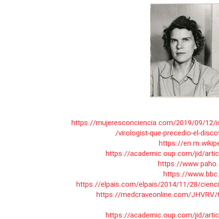
https://mujeresconciencia.com/2019/09/12/i
virologist-que-precedio-el-disco
https://en.m.wikip
https://academic.oup.com/jid/arti
https://www.bb
https://elpais.com/elpais/2014/11/28/cien
https://medcraveonline.com/JHVRV/th
https://academic.oup.com/jid/arti