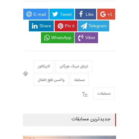
E-mail
Tweet
Like
+1
Share
Pin it
Telegram
WhatsApp
Viber
ایزابل مریک مورگان
کاریکاتور
مسابقه
واکسن فلج اطفال
مسابقات
جدیدترین مسابقات