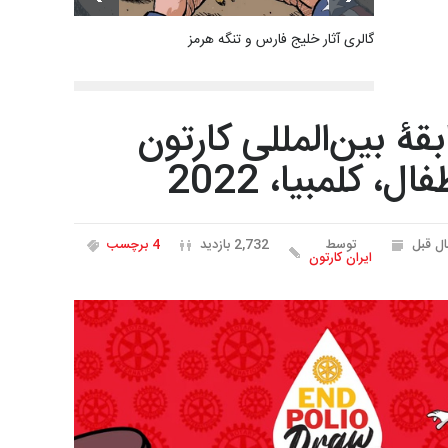
گالری آثار خلیج فارس و تنگه هرمز
ۀ بین‌المللی کارتون
ل، کلمبیا، 2022
توسط
2,732 بازدید
4 برچسب
ایران کارتون