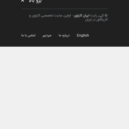
برو بالا
© کپی رایت
ایران کارتون
- اولین سایت تخصصی کارتون و
کاریکاتور در ایران.
English
درباره ما
سردبیر
تماس با ما