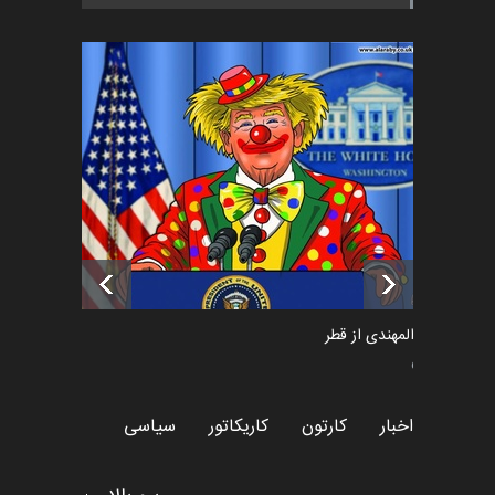
اخبار
5 ماه قبل
فراخوان رویداد کارگاهی کارتون و
پوستر "ایران سربل…
اخبار
6 ماه قبل
تسلیت به همکار | سهراب خیری
اخبار
6 ماه قبل
سعد المهندی از قطر
سیاسی
اخبار
کارتون
کاریکاتور
سیاسی