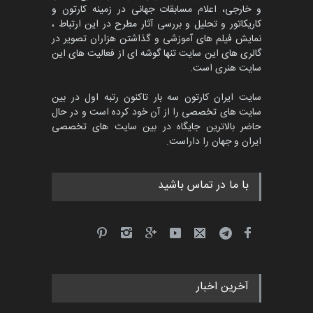
و خارجی، اعلام مسابقات جهانی در زمینه کارتون و
کاریکاتور و تحلیل و بررسی آثار مطرح در این ارتباط ،
جشنواره بین‌المللی کارتون
مدارس پرتغال، ۲۰۲۷
نمایش فیلم های آموزشی و گذاشتن هزاران تصویر در
گالری های این سایت تنها گوشه ای از فعالیت های این
مهلت
4 ماه دیگر
سایت هنری است.
سایت ایران کارتون سه بار تاکنون رتبه اول در بین
سایت های تخصصی را از آن خود کرده است و در حال
پنجمین مسابقۀ بین‌المللی
حاضر بالاترین جایگاه در بین سایت های تخصصی
کارتون طنز «کلاه‌ای…
ایران و جهان را داراست.
مهلت
5 ماه دیگر
با ما در تماس باشید
آخرین اخبار