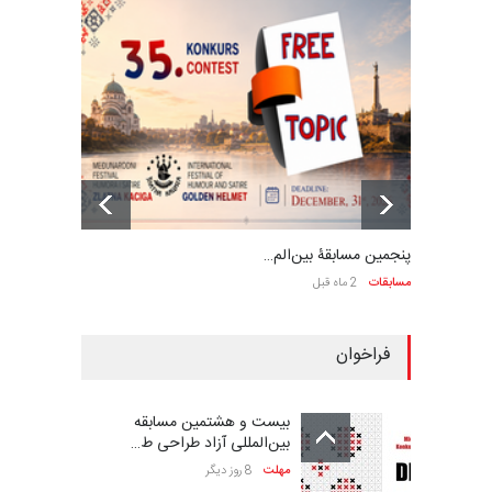
پنجمین مسابقۀ بین‌الم…
مسابقات
2 ماه قبل
فراخوان
بیست و هشتمین مسابقه
بین‌المللی آزاد طراحی ط…
مهلت
8 روز دیگر