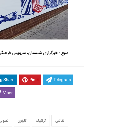
منبع :
خبرگزاری شبستان، سرویس فرهنگی،گف
Share
Pin it
Telegram
Viber
نقاشی
گرافیک
کارتون
تصویر