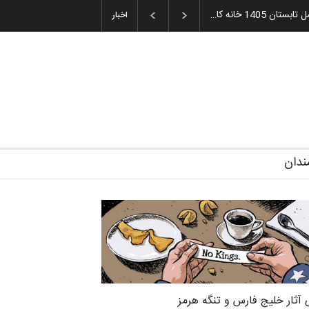
میه و اهدای جوایز سوم…
اخبار
ندان
 آثار خلیج فارس و تنگه هرمز