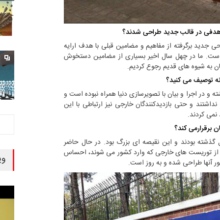
ه هدفی در قالب جدید طراحی شدند؟
حی جدید برگرفته از مفاهیم و مضامین قبلی با هدف ارایه
است. ما در چهل سال اخیر بسیاری از مضامین دستخوش
نان به شیوه های قدیم رجوع کردیم.
نه توصیف می کنید؟
 و در اجرا و بیان با تصویرسازی دنیا همراه نبوده است و
داشتند و حتی بازدیدکنندگان خارجی نیز ارتباطی با این
 نمی کردند.
ن برقرارمی کند؟
ارنگاره ها مربوط به 30 تا 40 سال گذشته بودند و این نقیصه ای بزرگ بود. در حال حاضر
 از توریست های خارجی که وارد کشور می شوند، احساس
وی
ور آنها طراحی شده و به روز است.