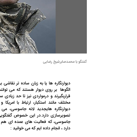
گفتگو با محمدصابرشیخ رضایی
دیوارنگاره ها یا به زبان ساده تر نقاشی بر
الگوها بر‌ روی دیوار هستند که می توان
قراربگیرند و درمواردی نیز تا حد زیادی
مختلف مانند استکبار، ارتباط با امریکا
دیوارنگاره هایجدید لانه جاسوسی، می گو
تصویرسازی دارد.در این خصوص گفتگویی 
جاسوسی، که فعالیت های عمده ای هم در
دارد ، انجام داده ایم که می خوانید :