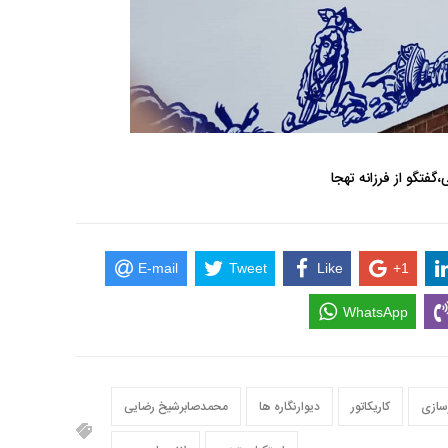
تگو از فرزانه تهجا
E-mail
Tweet
Like
+1
WhatsApp
سازی
کاریکاتور
دیوارنگاره ها
محمدصابرشیخ رضایی