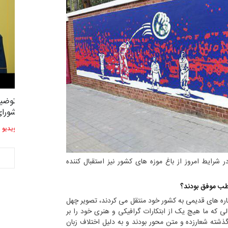
توضیحات استاد دوست محمدی عضو
توضیح
2,619
3
شورای هنری…
شورای
ویدیو
ویدیو
 شرایط امروز از باغ موزه های کشور نیز استقبال کننده
اطب موفق بودند؟
اره های قدیمی به کشور خود منتقل می کردند، تصویر چهل
لی که ما هیچ یک از ابتکارات گرافیکی و هنری خود را بر
ر گذشته شعارزده و متن محور بودند و به دلیل اختلاف زبان