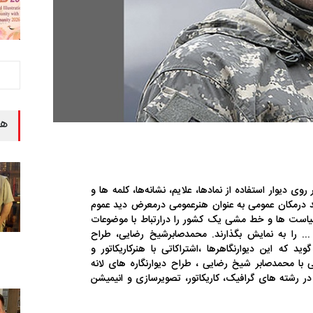
هن
 روی دیوار استفاده از نمادها، علایم، نشانه‌ها، کلمه ها و
ند درمکان عمومی به عنوان هنرعمومی درمعرض دید عموم
 سیاست ها و خط مشی یک کشور را درارتباط با موضوعات
 و ... را به نمایش بگذارند. محمدصابرشیخ رضایی، طراح
ید که این دیوارنگاهرها ،اشتراکاتی با هنرکاریکاتور و
با محمدصابر شیخ رضایی ، طراح دیوارنگاره های لانه
 رشته های گرافیک، کاریکاتور، تصویرسازی و انیمیشن