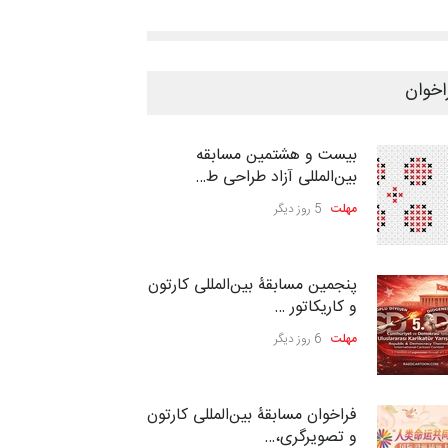
اخوان
بیست و هشتمین مسابقه
بین‌المللی آزاد طراحی ط…
مهلت
5 روز دیگر
پنجمین مسابقۀ بین‌المللی کارتون
و کاریکاتور …
مهلت
6 روز دیگر
فراخوان مسابقۀ بین‌المللی کارتون
و تصویرگری،…