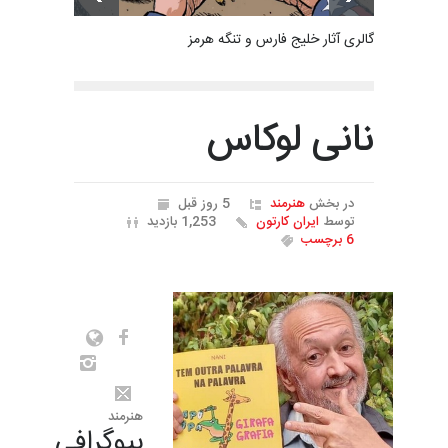
گالری آثار خلیج فارس و تنگه هرمز
نانی لوکاس
در بخش
هنرمند
5 روز قبل
توسط
ایران کارتون
1,253 بازدید
6 برچسب
هنرمند
بیوگرافی