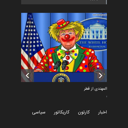
اخبار
5 ماه قبل
فراخوان رویداد کارگاهی کارتون و
پوستر "ایران سربل…
اخبار
6 ماه قبل
تسلیت به همکار | سهراب خیری
اخبار
6 ماه قبل
سعد المهندی از قطر
سیاسی
اخبار
کارتون
کاریکاتور
سیاسی