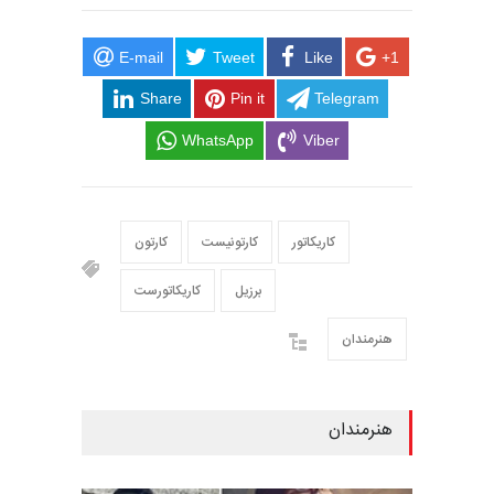
E-mail
Tweet
Like
+1
Share
Pin it
Telegram
WhatsApp
Viber
کاریکاتور
کارتونیست
کارتون
برزیل
کاریکاتورست
هنرمندان
هنرمندان