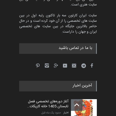
مهلت
4 ماه دیگر
سایت هنری است.
سایت ایران کارتون سه بار تاکنون رتبه اول در بین
سایت های تخصصی را از آن خود کرده است و در حال
پنجمین مسابقۀ بین‌المللی
حاضر بالاترین جایگاه در بین سایت های تخصصی
کارتون طنز «کلاه‌ای…
ایران و جهان را داراست.
مهلت
5 ماه دیگر
با ما در تماس باشید
آخرین اخبار
آغاز دوره‌های تخصصی فصل
تابستان 1405 خانه کاریکات…
اخبار
حدود یک ماه قبل