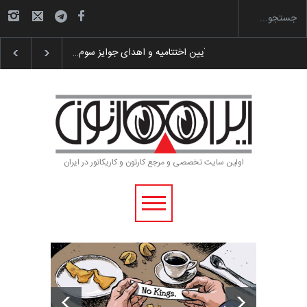
گزارش تصویری آیین اختتامیه و اهدای جوایز سوم…
اولین سایت تخصصی و مرجع کارتون و کاریکاتور در ایران