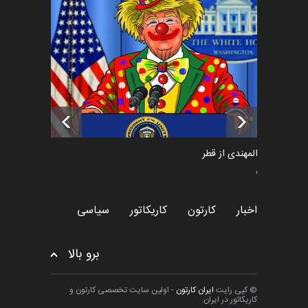
فراخوان رویداد کارگاهی کارتون و
پوستر "ایران سربل…
اخبار
6 ماه قبل
تسلیت به همکار | سهراب خیری
اخبار
6 ماه قبل
سعد المهندی از قطر
سیاسی
اخبار
کارتون
کاریکاتور
سیاسی
برو بالا
© کپی رایت
ایران کارتون
- اولین سایت تخصصی کارتون و
کاریکاتور در ایران.