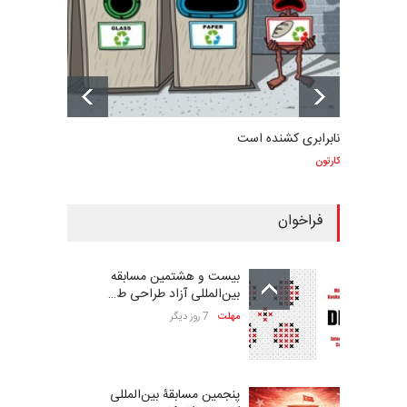
نابرابری کشنده است
کارتون
فراخوان
بیست و هشتمین مسابقه
بین‌المللی آزاد طراحی ط…
مهلت
7 روز دیگر
پنجمین مسابقۀ بین‌المللی