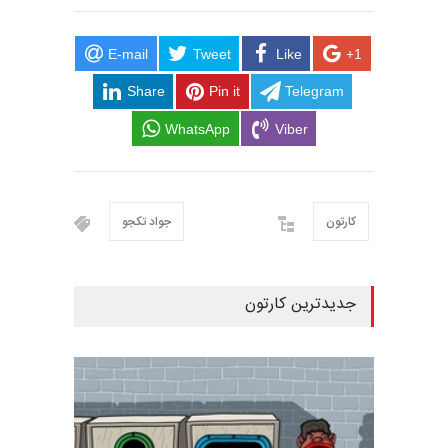
E-mail
Tweet
Like
+1
Share
Pin it
Telegram
WhatsApp
Viber
کارتون
جواد تکجو
جدیدترین کارتون