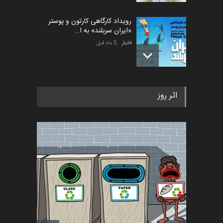
رویداد کارگاهی کارتون و پوستر
«ایران سربلند» به ا…
اخبار
5 ماه قبل
فراخوان رویداد کارگاهی کارتون و
اثر روز
پوستر "ایران سربل…
اخبار
6 ماه قبل
تسلیت به همکار | سهراب خیری
اخبار
6 ماه قبل
آغاز دوره‌های تخصصی فصل