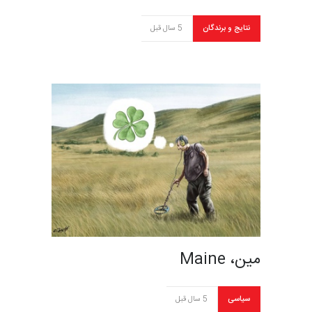
نتایج و برندگان
5 سال قبل
مین، Maine
سیاسی
5 سال قبل