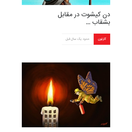
دن کیشوت در مقابل
بشقاب …
کارتون
حدود یک سال قبل