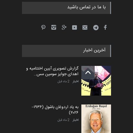
با ما در تماس باشید
آخرین اخبار
گزارش تصویری آیین اختتامیه و
اهدای جوایز سومین مس…
اخبار
2 ماه قبل
به یاد اردوغان باشول (۱۹۳۶–
۲۰۲۶)
اخبار
2 ماه قبل