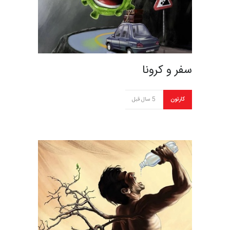
سفر و کرونا
کارتون
5 سال قبل