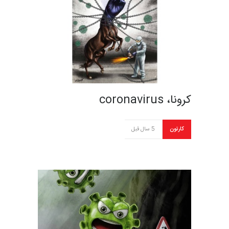
کرونا، coronavirus
کارتون
5 سال قبل