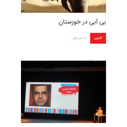
بی آبی در خوزستان
کارتون
5 سال قبل