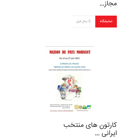
مجاز…
نمایشگاه
5 سال قبل
کارتون های منتخب
ایرانی …