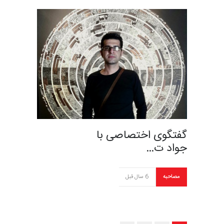
گفتگوی اختصاصی با
جواد ت…
مصاحبه
6 سال قبل