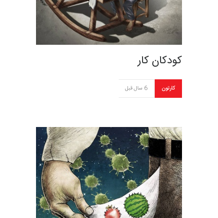
کودکان کار
کارتون
6 سال قبل