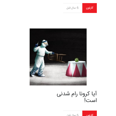
کارتون
6 سال قبل
آیا کرونا رام شدنی
است!
کارتون
6 سال قبل