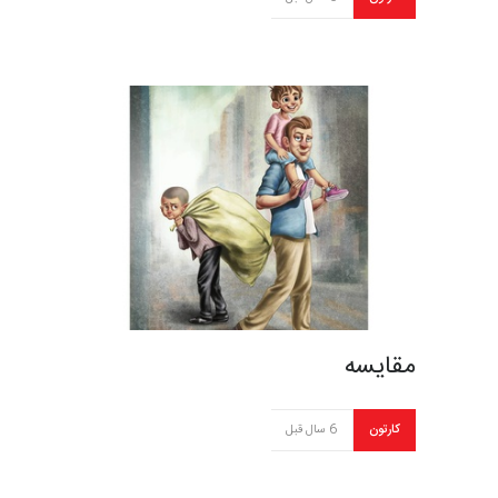
مقایسه
کارتون
6 سال قبل