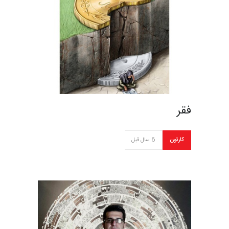
فقر
کارتون
6 سال قبل