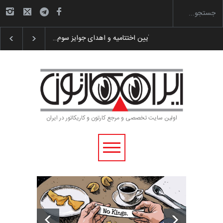
گزارش تصویری آیین اختتامیه و اهدای جوایز سوم…
اولین سایت تخصصی و مرجع کارتون و کاریکاتور در ایران