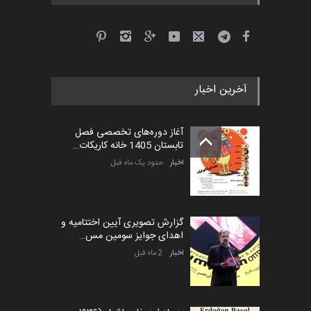
آخرین اخبار
آغاز دوره‌های تخصصی فصل
تابستان 1405 خانه کاریکات…
اخبار
حدود یک ماه قبل
گزارش تصویری آیین اختتامیه و
اهدای جوایز سومین مس…
اخبار
2 ماه قبل