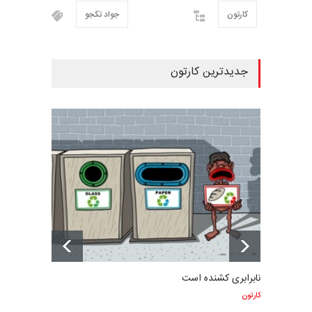
کارتون
جواد تکجو
جدیدترین کارتون
نابرابری کشنده است
کارتون