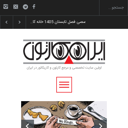
گزارش تصویری آیین اختتامیه و اهدای جوایز سوم…
اولین سایت تخصصی و مرجع کارتون و کاریکاتور در ایران