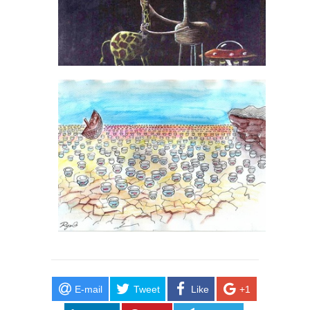
E-mail
Tweet
Like
+1