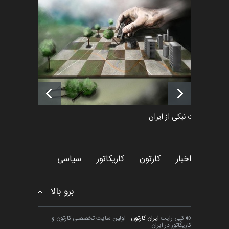
فراخوان رویداد کارگاهی کارتون و
پوستر "ایران سربل…
اخبار
6 ماه قبل
لیست شرکت کنندگان یازدهمین
جشنواره بین‌المللی کا…
اخبار
حدود 22 ساعت قبل
طراوت نیکی از ایران
کارتون
اخبار
کارتون
کاریکاتور
سیاسی
برو بالا
© کپی رایت
ایران کارتون
- اولین سایت تخصصی کارتون و
کاریکاتور در ایران.