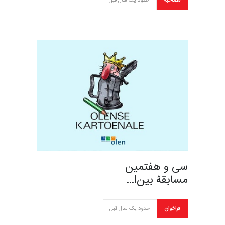
مصاحبه
حدود یک سال قبل
سی و هفتمین
مسابقۀ بین‌ا…
فراخوان
حدود یک سال قبل