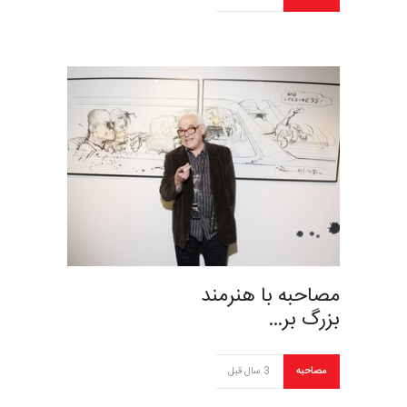
مصاحبه با هنرمند
بزرگ بر…
مصاحبه
3 سال قبل