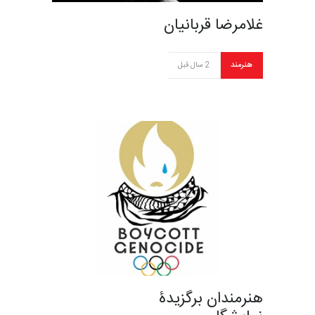
غلامرضا قربانیان
هنرمند
2 سال قبل
هنرمندان برگزیدۀ