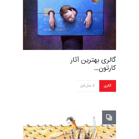
گالری بهترین آثار
کارتون…
گالری
3 سال قبل