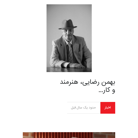
بهمن رضایی، هنرمند
و کار…
اخبار
حدود یک سال قبل