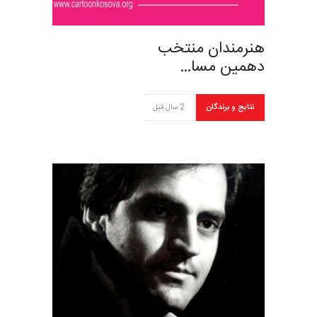
هنرمندان منتخب
دهمین مسا…
نتایج و برندگان
2 سال قبل