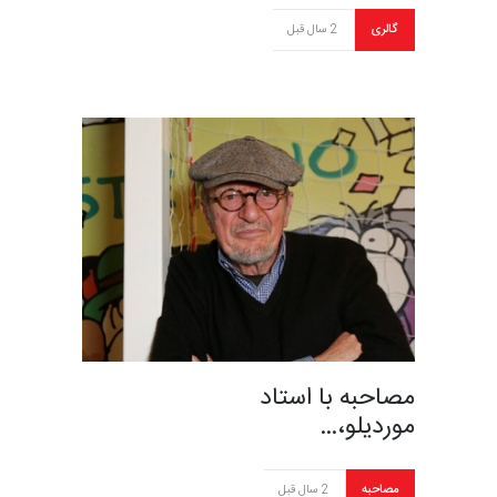
گالری
2 سال قبل
مصاحبه با استاد
موردیلو،…
مصاحبه
2 سال قبل