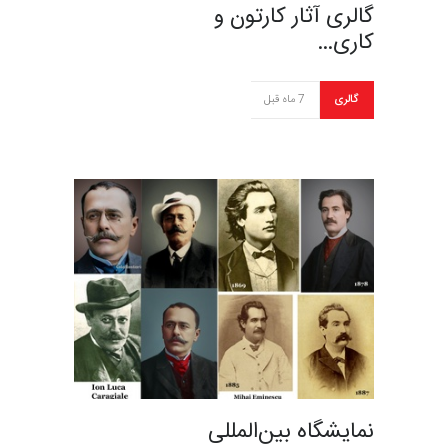
گالری آثار کارتون و
کاری…
گالری
7 ماه قبل
نمایشگاه بین‌المللی