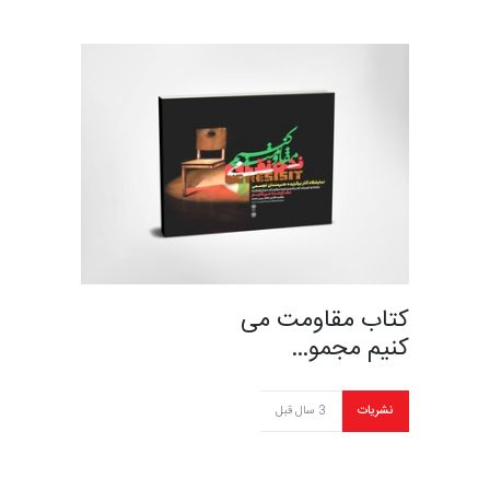
کتاب مقاومت می
کنیم مجمو…
نشریات
3 سال قبل