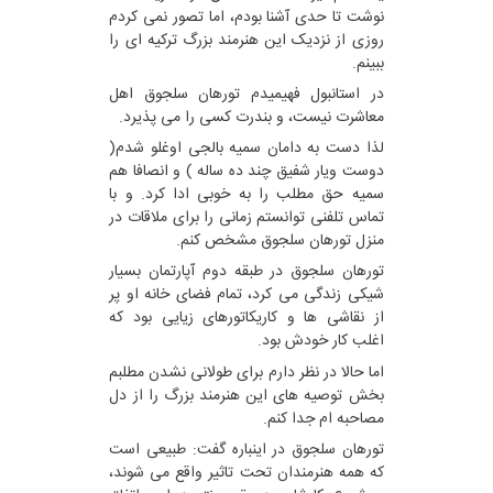
نوشت تا حدی آشنا بودم، اما تصور نمی کردم
روزی از نزدیک این هنرمند بزرگ ترکیه ای را
ببینم.
در استانبول فهیمیدم تورهان سلجوق اهل
معاشرت نیست، و بندرت کسی را می پذیرد.
لذا دست به دامان سمیه بالجی اوغلو شدم(
دوست ویار شفیق چند ده ساله ) و انصافا هم
سمیه حق مطلب را به خوبی ادا کرد. و با
تماس تلفنی توانستم زمانی را برای ملاقات در
منزل تورهان سلجوق مشخص کنم.
تورهان سلجوق در طبقه دوم آپارتمان بسیار
شیکی زندگی می کرد، تمام فضای خانه او پر
از نقاشی ها و کاریکاتورهای زیایی بود که
اغلب کار خودش بود.
اما حالا در نظر دارم برای طولانی نشدن مطلبم
بخش توصیه های این هنرمند بزرگ را از دل
مصاحبه ام جدا کنم.
تورهان سلجوق در اینباره گفت: طبیعی است
که همه هنرمندان تحت تاثیر واقع می شوند،