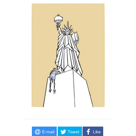
E-mail
Tweet
Like