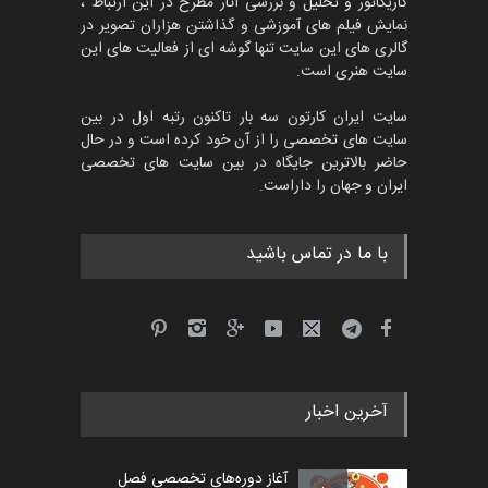
کاریکاتور و تحلیل و بررسی آثار مطرح در این ارتباط ،
جشنواره بین‌المللی کارتون
مدارس پرتغال، ۲۰۲۷
نمایش فیلم های آموزشی و گذاشتن هزاران تصویر در
گالری های این سایت تنها گوشه ای از فعالیت های این
مهلت
4 ماه دیگر
سایت هنری است.
سایت ایران کارتون سه بار تاکنون رتبه اول در بین
سایت های تخصصی را از آن خود کرده است و در حال
پنجمین مسابقۀ بین‌المللی
حاضر بالاترین جایگاه در بین سایت های تخصصی
کارتون طنز «کلاه‌ای…
ایران و جهان را داراست.
مهلت
5 ماه دیگر
با ما در تماس باشید
آخرین اخبار
آغاز دوره‌های تخصصی فصل