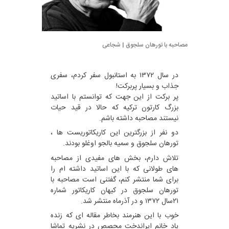
مصاحبه با تورهان سلجوق | شجاعی
در سال ۱۳۷۲ به استانبول سفر کردم، سفری
جذاب و بسیار پربرکت!
پر برکت از این جهت که توانستم با اساتید
بزرگ کارتون ترکیه که حالا در قید حیات
نیستند مصاحبه داشته باشم.
دو نفر از بزرگترین این کاریکاتوریست ها ،
تورهان سلجوق و سمیه بالجو اوغلو بودند.
تلاش دارم، بخش های مفیدی از مصاحبه
های طولانی که با این اساتید داشته ام را
برای شما منتشر کنم، گفتنی است مصاحبه با
تورهان سلجوق در کیهان کاریکاتور شماره
۲۱سال ۱۳۷۲ و در آذرماه منتشر شد.
خوب با این هنرمند بخاطر مقاله ای که زنده
یاد خانم ایراندخت محصص در نشریه تماشا