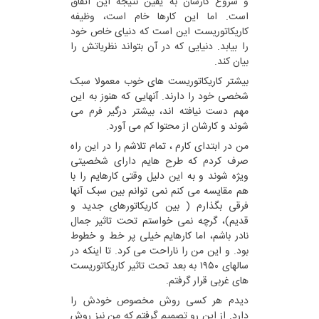
و شروع کارشان به یقین نتیجه این اتفاق
است. اما این کارها خام است، وظیفه
کاریکاتوریست این است که دنیای خاص خود
را بیابد. دنیایی که در آن بتواند نظریاتش را
بیان کند.
بیشتر کاریکاتوریست های خوب معمولا سبک
شخصی خود را دارند. آنهایی که هنوز به این
مهم دست نیافته اند، بیشتر درگیر فرم می
شوند و کارشان از محتوا کم می آورد.
من در ابتدای کارم ، تمام تلاشم را در این راه
صرف کردم که طرح هایم دارای شخصیتی
ویژه شوند و به این دلیل وقتی کارهایم را با
هم مقایسه می کنم نمی توانم بین سبک آنها
فرقی بگذارم ( بین کاریکاتورهای جدید و
قدیم)، گرچه نمی خواستم تحت تاثیر جمال
نادر باشم، اما کارهایم خیلی پر خط و خطوط
بود. و این من را ناراحت می کرد. تا اینکه در
سالهای ۱۹۵۰ به بعد تحت تاثیر کاریکاتوریست
های غربی قرار گرفتم.
دیدم هر کسی روش مخصوص خودش را
دارد. از این رو تصمیم گرفتم که من نیز روش