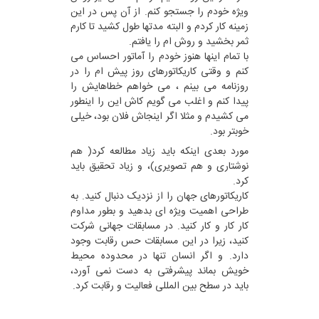
ویژه خودم را جستجو کنم. از آن پس در این
زمینه کار کردم و البته مدتها طول کشید تا کارم
ثمر بخشید و روش ام را یافتم.
با تمام اینها هنوز خودم را آماتور احساس می
کنم و وقتی کاریکاتورهای روز پیش ام را در
روزنامه می بینم ، می خواهم خطاهایش را
پیدا کنم و اغلب می گویم کاش این را اینطور
می کشیدم و مثلا اگر اینجاش فلان بود، خیلی
خوبتر بود.
مورد بعدی اینکه باید زیاد مطالعه کرد( هم
نوشتاری و هم تصویری)، و زیاد تحقیق باید
کرد.
کاریکاتورهای جهان را از نزدیک دنبال کنید. به
طراحی اهمیت ویژه ای بدهید و بطور مداوم
کار کار و کار کنید. در مسابقات جهانی شرکت
کنید، زیرا در این مسابقات حس رقابت وجود
دارد. و اگر انسان تنها در محدوده محیط
خویش بماند پیشرفتی به دست نمی آورد،
باید در سطح بین المللی فعالیت و رقابت کرد.