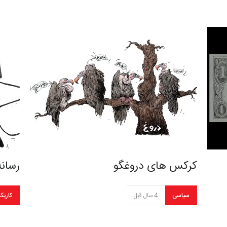
کرکس های دروغگو
رسان
سیاسی
4 سال قبل
کاریکا