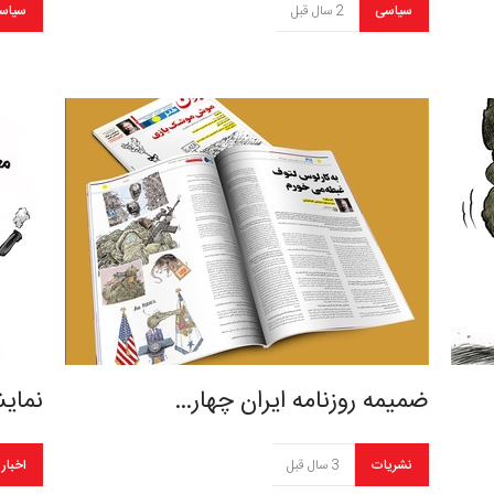
سیاسی
2 سال قبل
سیاس
ضمیمه روزنامه ایران چهار…
نمایش
نشریات
3 سال قبل
اخبار