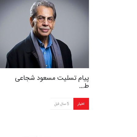
پیام تسلیت مسعود شجاعی
ط…
اخبار
5 سال قبل