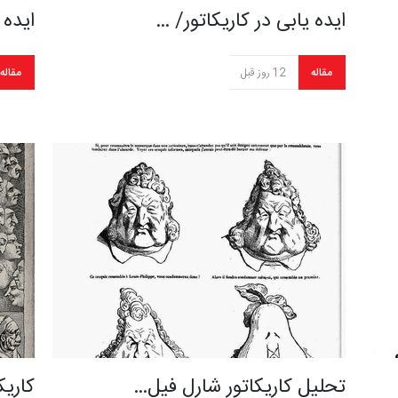
ایده یابی در کاریکاتور/ …
ایده 
مقاله
12 روز قبل
مقاله
تحلیل کاریکاتور شارل فیل…
کاریک