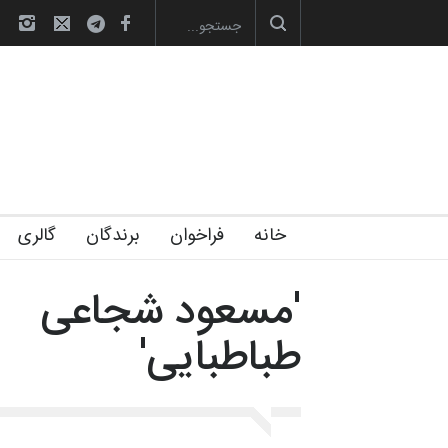
آغاز دوره‌های تخصصی فصل تابستان 1405 خانه
خانه
فراخوان
برندگان
گالری
'مسعود شجاعی
طباطبایی'