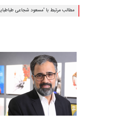
مطالب مرتبط با 'مسعود شجاعی طباطبایی' (5