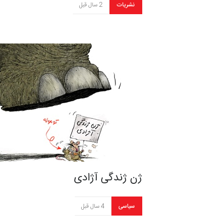
نشریات
2 سال قبل
ژن ژندگی آژادی
سیاسی
4 سال قبل