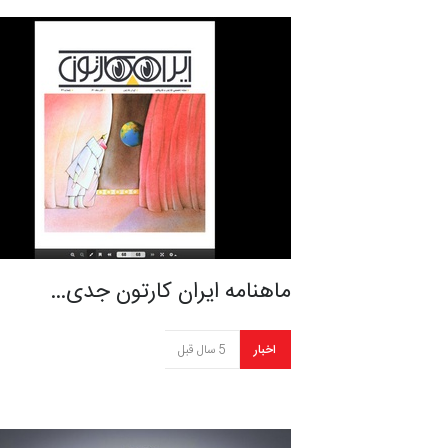
ماهنامه ایران کارتون جدی…
اخبار
5 سال قبل