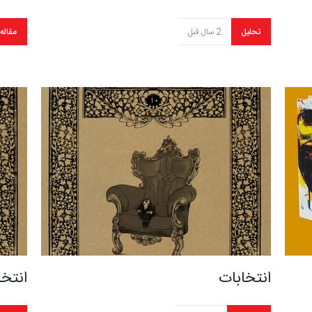
تحلیل
2 سال قبل
مقاله
انتخابات
انتخا