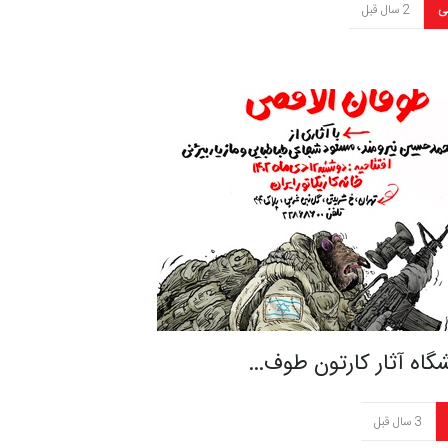
ی
2 سال قبل
گاه آثار کارتون طوف…
3 سال قبل