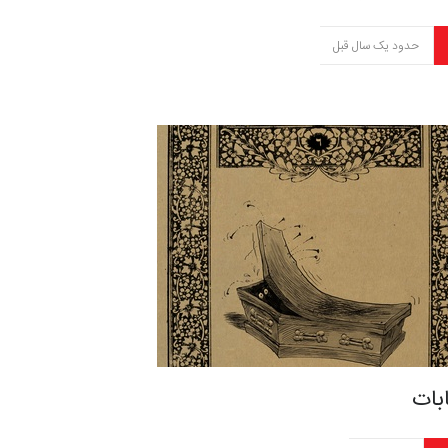
حدود یک سال قبل
بات