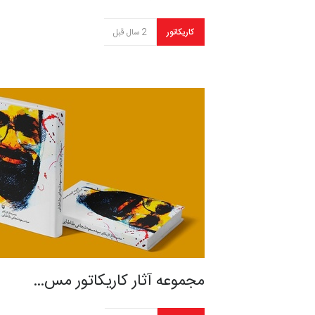
کاریکاتور
2 سال قبل
مجموعه آثار کاریکاتور مس…