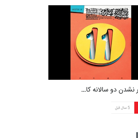
ر نشدن دو سالانه کا…
5 سال قبل