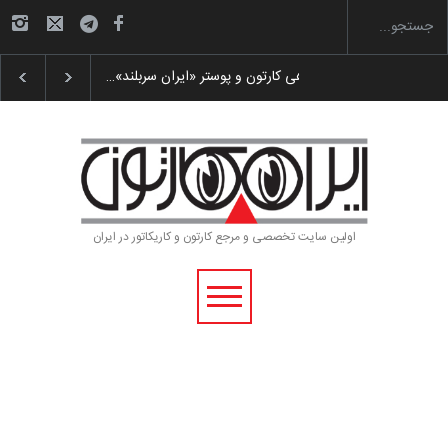
رویداد کارگاهی کارتون و پوستر «ایران سربلند»…
اولین سایت تخصصی و مرجع کارتون و کاریکاتور در ایران