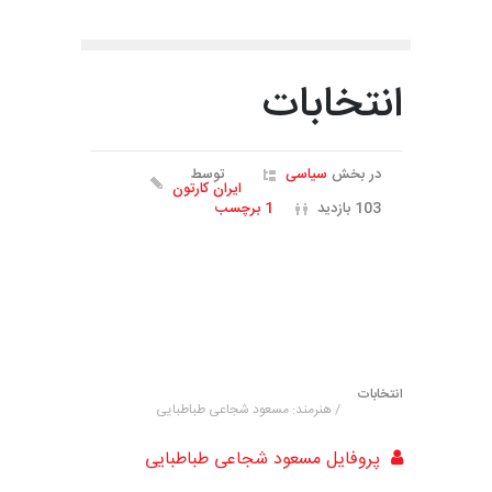
انتخابات
در بخش
سیاسی
توسط
ایران کارتون
103 بازدید
1 برچسب
انتخابات
/ هنرمند: مسعود شجاعی طباطبایی
پروفایل مسعود شجاعی طباطبایی