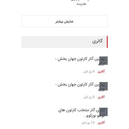
هنرمند
نمایش بیشتر
گالری
بهترین آثار کارتون جهان بخش -
457
گالری
4 روز قبل
بهترین آثار کارتون جهان بخش -
456
گالری
9 روز قبل
گالری آثار منتخب کارتون های
توشو بورکوو…
گالری
10 روز قبل