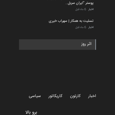
پوستر "ایران سربل…
اخبار
6 ماه قبل
تسلیت به همکار | سهراب خیری
اخبار
6 ماه قبل
اثر روز