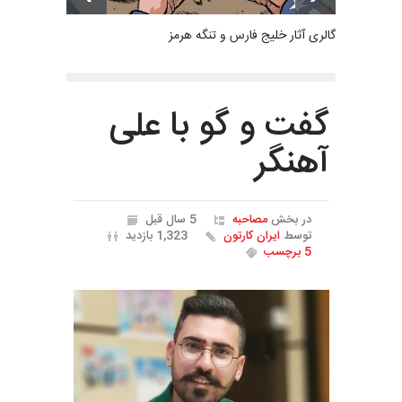
گالری آثار خلیج فارس و تنگه هرمز
گفت و گو با علی
آهنگر
در بخش
مصاحبه
5 سال قبل
توسط
ایران کارتون
1,323 بازدید
5 برچسب