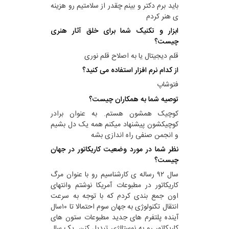
باید برم دکتر و بینم چقدر از سلامتیم رو هزینه
ی هنر کردم
ابزار و تکنیک شما برای خلق آثار هنری
چیست؟
قلم دیجیتال یا به اصلاح قلم نوری
از کدام نرم افزار استفاده می کنید؟
فتوشاپ
توصیه شما به همکاران چیست؟
کوچیک همشون هستم. به عنوان برادر
کوچیکشون پیشنهاد میکنم همه یک دل بشیم
و انجمن صنفی راه اندازی بشه
نظر شما در مورد وضعیت کاریکاتور در جهان
چیست؟
سال ۹۲ رساله ی کارشناسیم رو با عنوان مرگ
کاریکاتور در مطبوعات آمریکا نوشتم وانتهای
اون جمع بندی کردم که با توجه به سرعت
انتقال تکنولوژی به جهان سوم احتمالا تا ۱۰سال
آینده پلتفرم های جدید مطبوعات ستون های
کاریکاتور رو به نوستالژی تبدیل کنن. یک سال