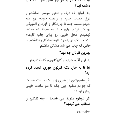
آیا تا به حال با کارتون های خود مشکلی
داشته اید؟
بله. اوایل که درک و شعور سیاسی نداشتم و
فرق دست چپ و راست خودم رو هم
نمیدونستم، چند تا ورزشکار و قهرمان المپیکی
رو کار کردم برای جلد یه مجله که بعدها
فهمیدم محل خوبی رو برای چاپ کارهام
انتخاب نکردم. با خود کارها مشکلی نداشتم. با
جایی که چاپ می شد مشکل داشتم
بهترین کارتان چه بود؟
به قول آقای خیابانی کاریکاتوری که نکشیدم
آیا تا به حال یک کارتون فوری ایجاد کرده
اید؟
اگر منظورتون از فوری زیر یک ساعت هست
که جوابم منفیه. بین یک تا دو ساعت خیلی
پیش اومده
اگر دوباره متولد می شدید ، چه شغلی را
انتخاب می کردید؟
موزیسین