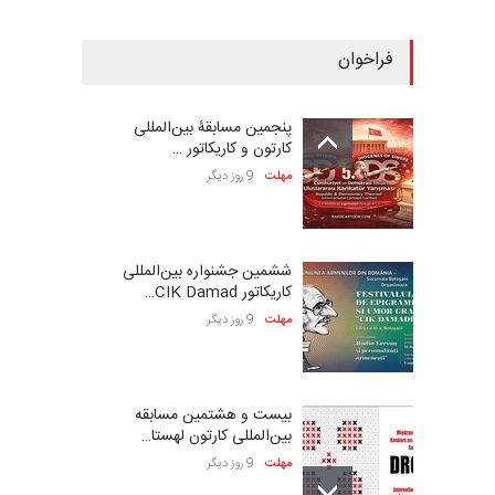
فراخوان
پنجمین مسابقۀ بین‌المللی
کارتون و کاریکاتور …
مهلت
9 روز دیگر
ششمین جشنواره بین‌المللی
کاریکاتور CIK Damad…
مهلت
9 روز دیگر
بیست و هشتمین مسابقه
بین‌المللی کارتون لهستا…
مهلت
9 روز دیگر