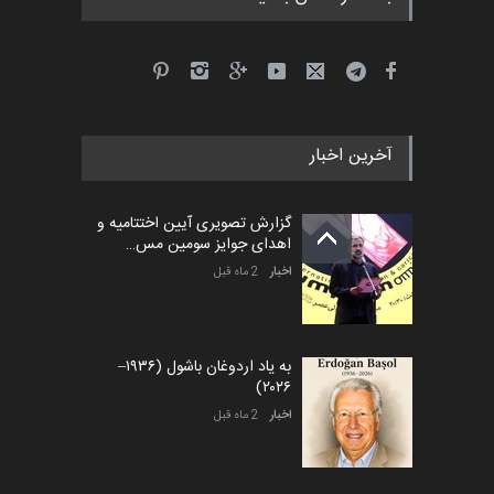
آخرین اخبار
گزارش تصویری آیین اختتامیه و
اهدای جوایز سومین مس…
اخبار
2 ماه قبل
به یاد اردوغان باشول (۱۹۳۶–
۲۰۲۶)
اخبار
2 ماه قبل