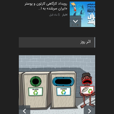
رویداد کارگاهی کارتون و پوستر
«ایران سربلند» به ا…
اخبار
5 ماه قبل
فراخوان رویداد کارگاهی کارتون و
اثر روز
پوستر "ایران سربل…
اخبار
6 ماه قبل
تسلیت به همکار | سهراب خیری
اخبار
6 ماه قبل
آغاز دوره‌های تخصصی فصل
تابستان 1405 خانه کاریکات…