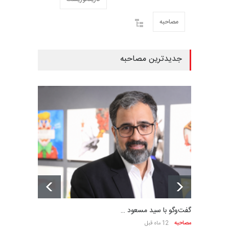
مصاحبه
جدیدترین مصاحبه
گفت‌وگو با سید مسعود …
مصاحبه
12 ماه قبل