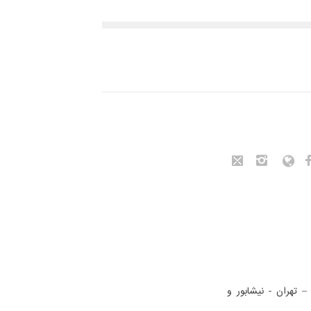
–
تهران - نیشابور و