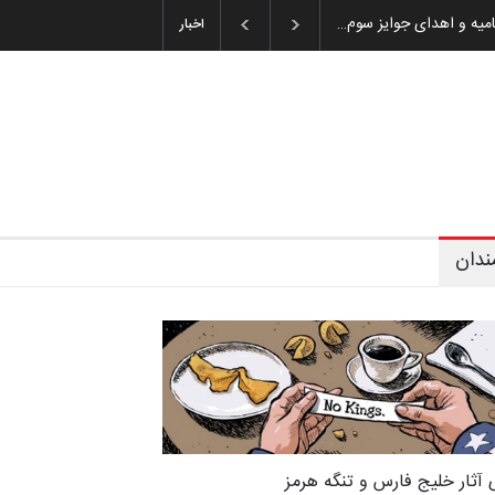
ان باشول (۱۹۳۶–۲۰۲۶)
اخبار
ندان
 آثار خلیج فارس و تنگه هرمز