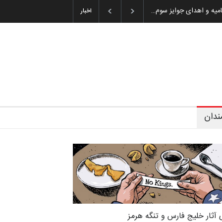
ان باشول (۱۹۳۶–۲۰۲۶)
اخبار
ندان
 آثار خلیج فارس و تنگه هرمز