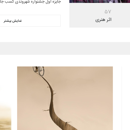
جایزه اول جشنواره شهروندی کسب جایز
5
7
اثر هنری
نمایش بیشتر