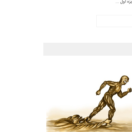
ه اول ...