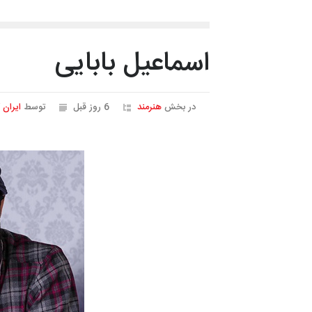
اسماعیل بابایی
در بخش
هنرمند
6 روز قبل
توسط
ایران 