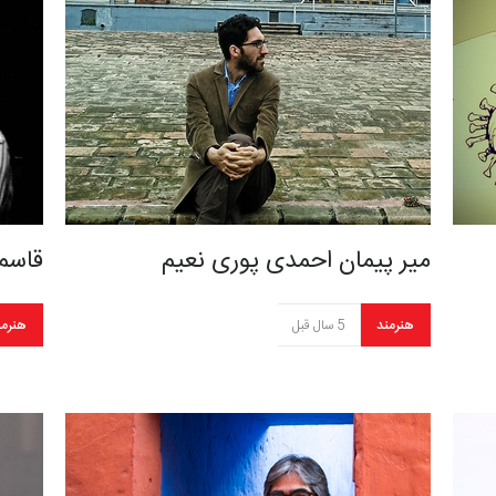
میر پیمان احمدی پوری نعیم
قاسم
هنرمند
5 سال قبل
هنرمن