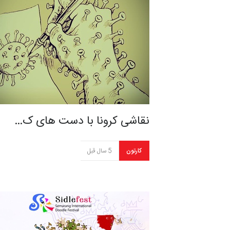
نقاشی کرونا با دست های ک…
کارتون
5 سال قبل