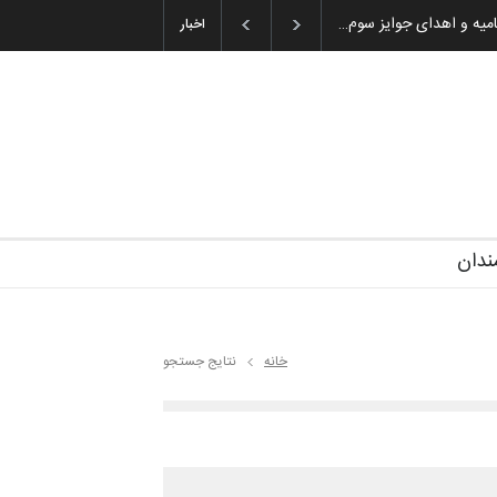
ان باشول (۱۹۳۶–۲۰۲۶)
اخبار
ندان
خانه
نتایج جستجو