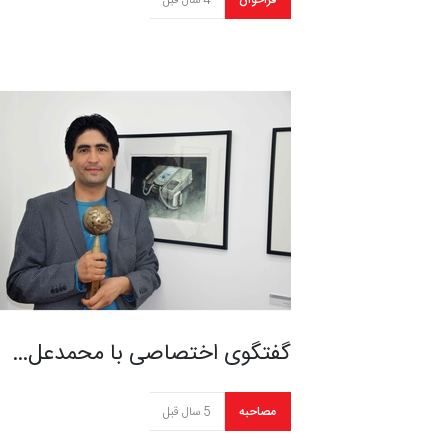
فراخوان
4 سال قبل
گفتگوی اختصاصی با محمدعل…
مصاحبه
5 سال قبل