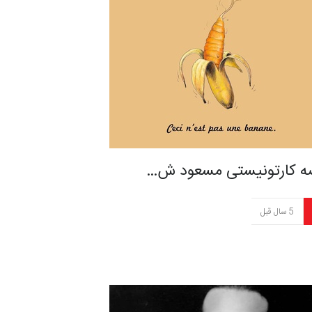
ه کارتونیستی مسعود ش…
5 سال قبل