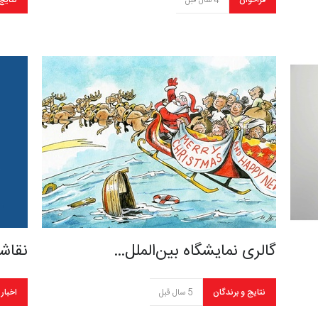
فراخوان
4 سال قبل
نتایج
گالری نمایشگاه بین‌الملل…
نقاش
نتایج و برندگان
5 سال قبل
اخبار