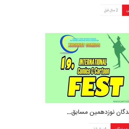
ی
2 سال قبل
یدگان نوزدهمین مسابق…