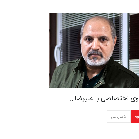
وی اختصاصی با علیرضا…
به
5 سال قبل