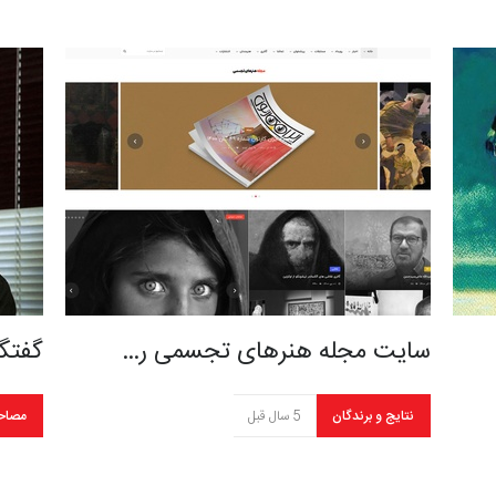
سایت مجله هنرهای تجسمی ر…
گفتگ
نتایج و برندگان
5 سال قبل
مصاح