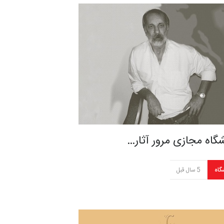
گاه مجازی مرور آثار…
گاه
5 سال قبل