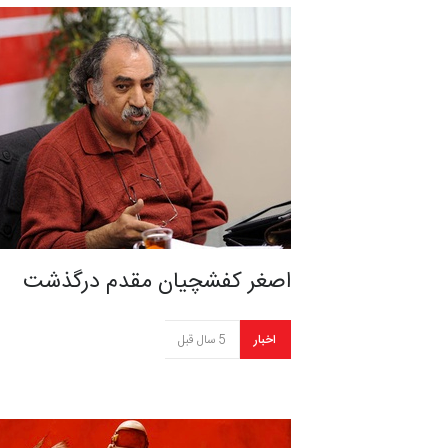
اصغر کفشچیان مقدم درگذشت
اخبار
5 سال قبل