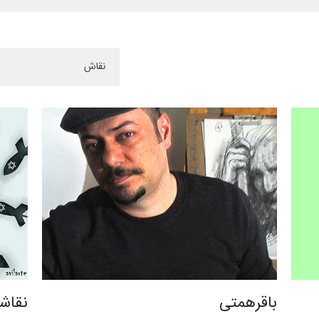
باقرهمتی
نقاشی