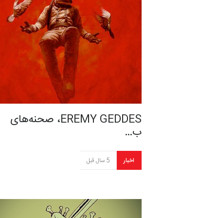
EREMY GEDDES، صحنه‌های
ب…
اخبار
5 سال قبل