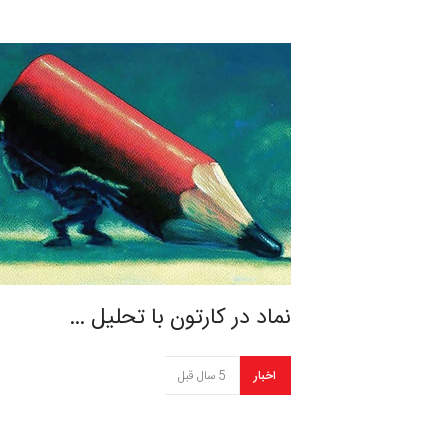
نماد در کارتون با تحلیل …
اخبار
5 سال قبل