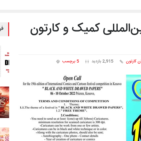
‌المللی کمیک و کارتون
فر
ان کارتون
2,915 بازدید
5 برچسب