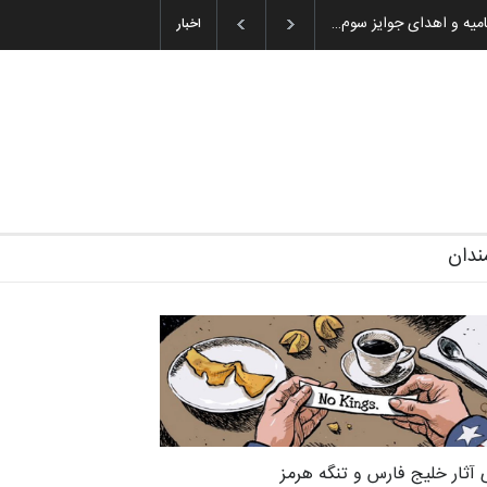
میه و اهدای جوایز سوم…
اخبار
ندان
 آثار خلیج فارس و تنگه هرمز