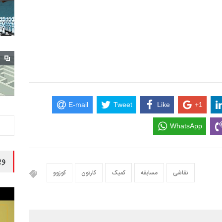
E-mail
Tweet
Like
+1
WhatsApp
وی
نقاشی
مسابقه
کمیک
کارتون
کوزوو