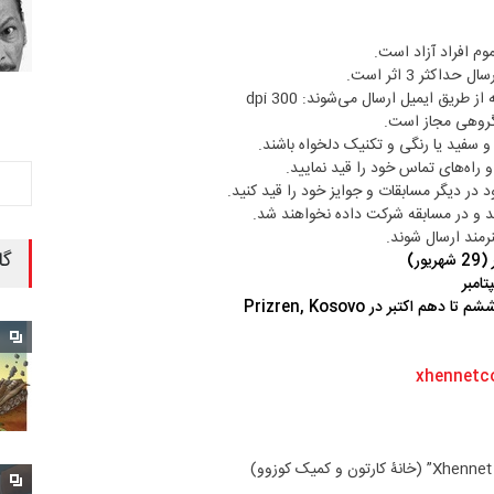
م افراد آزاد است.
اکثر 3 اثر است.
طریق ایمیل ارسال می‌شوند: 300 dpi
 گروهی مجاز است.
ه و سفید یا رنگی و تکنیک دلخواه باشند.
 راه‌های تماس خود را قید نمایید.
د در دیگر مسابقات و جوایز خود را قید کنید.
ند و در مسابقه شرکت داده نخواهند شد.
نرمند ارسال شوند.
گا
هم اکتبر در Prizren, Kosovo
xhennetc