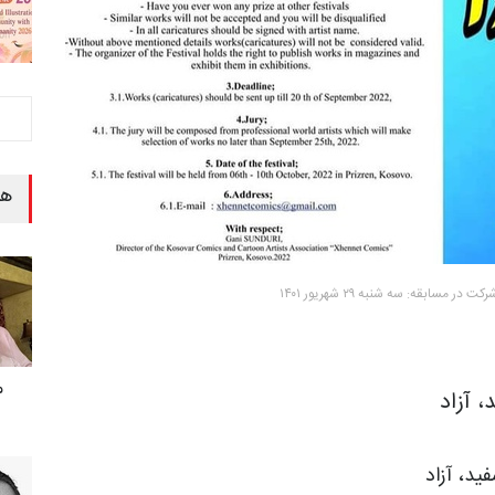
هن
 در مسابقه: سه شنبه ۲۹ شهریور ۱۴۰۱
م
 آزاد
ید، آزاد