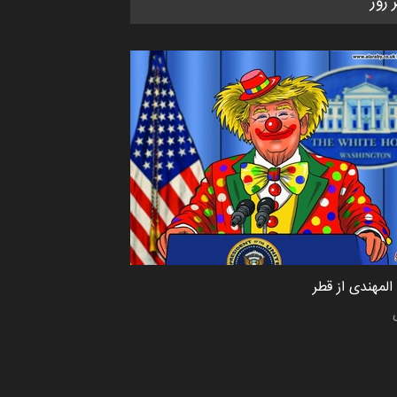
ر روز
کاریکاتور «البغلی…
مهلت
3 ماه دیگر
پنجمین مسابقۀ بین‌المللی کارتون
CARTUNION ، …
مهلت
3 ماه دیگر
جشنواره بین‌المللی کارتون مدارس
پرتغال، ۲۰۲۷
مهلت
4 ماه دیگر
لمهندی از قطر
پنجمین مسابقۀ بین‌المللی کارتون
طنز «کلاه‌ای…
مهلت
5 ماه دیگر