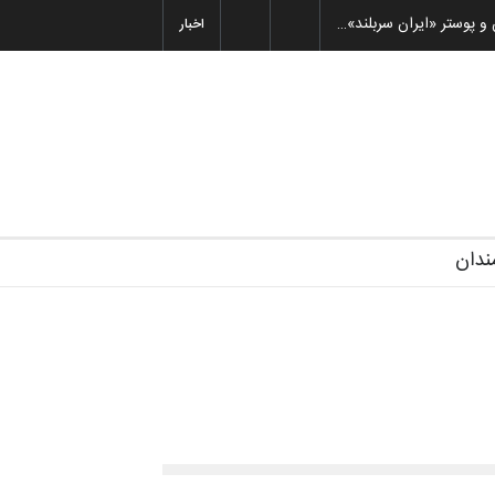
 و پوستر «ایران سربلند»…
اخبار
ندان