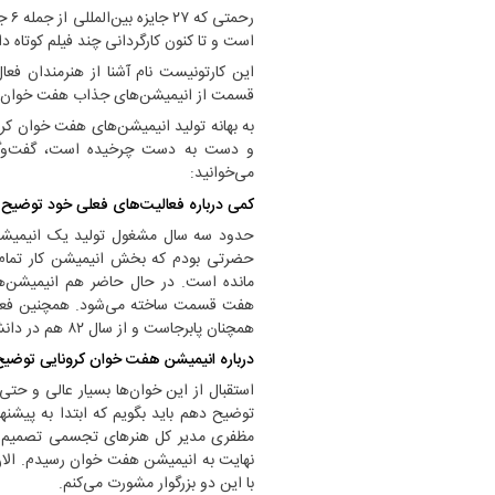
رحم
است و تا کنون کارگردانی چند فیلم کوتاه دا
قسمت از انیمیشن‌های جذاب هفت خوان کرو
به بهانه تولید انیمیشن‌های هفت خوان کرو
و دست به دست چرخیده است، گفت‌وگویی
می‌خوانید:
کمی درباره فعالیت‌های فعلی خود توضیح 
حدود سه سال مشغول تولید یک انیمیشن س
حضرتی بودم که بخش انیمیشن کار تمام 
مانده است. در حال حاضر هم انیمیشن‌ه
هفت قسمت ساخته می‌شود. همچنین فعالیت
همچنان پابرجاست و از سال ۸۲ هم در دانشگاه سوره مشغول تدریس هستم.
درباره انیمیشن هفت خوان کرونایی توضیح
استقبال از این خوان‌ها بسیار عالی و حتی 
توضیح دهم باید بگویم که ابتدا به پیشن
مظفری مدیر کل هنر‌های تجسمی تصمیم به 
نهایت به انیمیشن هفت خوان رسیدم. الان
با این دو بزرگوار مشورت می‌کنم.