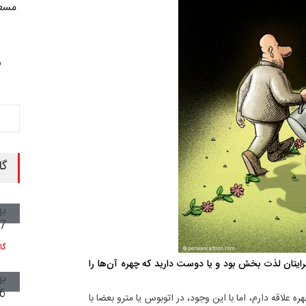
مسع
ش
گا
به
7
گا
تان لذت بخش بود و یا دوست دارید که چهره آن‌ها را
به
6
 علاقه دارم، اما با این وجود، در اتوبوس یا مترو بعضا با