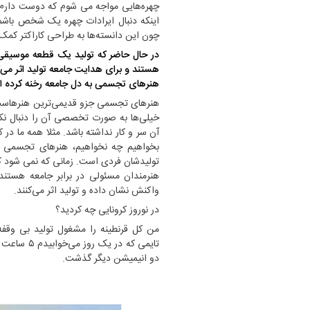
چهره‌هایی مواجه می شوم که دوست دارم ر
اینکه دنبال ایرادات چهره یک شخص باش
چون این دانسته‌ها به طراحی کاراکتر کمک
در حال حاضر که تولید یک قطعه موسیق
هستند و برای هدایت جامعه تولید اثر می‌
هنر‌های تجسمی به دل جامعه رخنه کرده 
هنر‌های تجسمی جزو قدیمی‌ترین هنرهاست
خیلی‌ها به صورت تخصصی آن را دنبال نکن
آن سر و کار نداشته باشد. مثلا همه ما در
بخواهیم چه نخواهیم، هنر‌های تجسمی در 
تولیدشان فردی است. زمانی که نمی شود کنا
هنرمندان مسئولی در برابر جامعه هستند.
واکنش نشان داده و تولید اثر می‌کنند.
در نوروز کرونایی چه کردید؟
من کل قرنطینه را مشغول تولید بی وقفه
تایمی که د
دو انیمیشن دیگر گذشت.