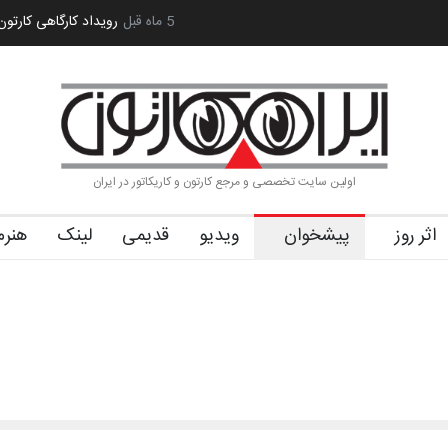
آغاز دوره‌های تخصصی فصل تابستان 1405 خانه کا…
5 ماه قبل
رویداد کارگاهی کارتون
اولین سایت تخصصی و مرجع کارتون و کاریکاتور در ایران
اثر روز
پیشخوان
ویدیو
قدیمی
لینک
هنرم