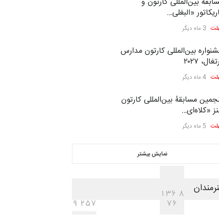
ابقۀ بین‌المللی کارتون و
ریکاتور «البغلی…
لت
3 ماه دیگر
نواره بین‌المللی کارتون مدارس
غال، ۲۰۲۷
لت
4 ماه دیگر
جمین مسابقۀ بین‌المللی کارتون
ز «کلاه‌ای…
لت
5 ماه دیگر
نمایش بیشتر
رمندان
1
3
6
8
9
2
5
7
7
6