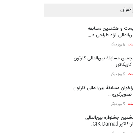
اخوان
ست و هشتمین مسابقه
ن‌المللی آزاد طراحی ط…
لت
8 روز دیگر
جمین مسابقۀ بین‌المللی کارتون
کاریکاتور …
لت
9 روز دیگر
اخوان مسابقۀ بین‌المللی کارتون
تصویرگری،…
لت
9 روز دیگر
مین جشنواره بین‌المللی
کاتور CIK Damad…