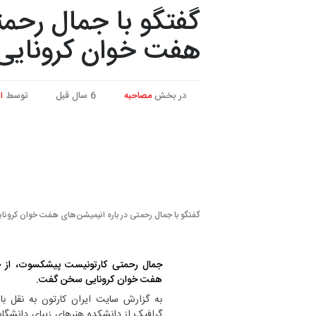
گفتگو با جمال رحمت
هفت خوان کرونایی
در بخش
مصاحبه
6 سال قبل
توسط
ا
گفتگو با جمال رحمتی در باره انیمیشن‌های هفت خوان کرونا
جمال رحمتی کارتونیست پیشکسوت، از ج
هفت خوان کرونایی سخن گفت.
به گزارش سایت ایران کارتون به نقل با
گرافیک از دانشکده هنر‌های زیبای دانشگا