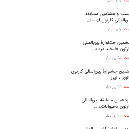
لت
9 روز دیگر
ست و هشتمین مسابقه
ن‌المللی کارتون لهستا…
لت
9 روز دیگر
مین جشنوارۀ بین‌المللی
رتون «لبخند دریا»…
لت
24 روز دیگر
مین جشنوارۀ بین‌المللی کارتون
لوی ، ایرل…
لت
25 روز دیگر
زدهمین مسابقۀ بین‌المللی
رتون «حیوانات»،…
لت
25 روز دیگر