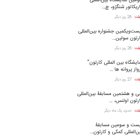
مین نمایشگاه بین‌المللی
ریکاتور شنگژو، چ…
لت
26 روز دیگر
ست‌و‌یکمین جشنواره بین‌المللی
رتون سولین…
لت
26 روز دیگر
ایشگاه بین المللی کارتون”
واز پروانه ها …
لت
27 روز دیگر
 و هشتمین مسابقۀ بین‌المللی
رتون اولنس، …
لت
حدود یک ماه دیگر
ست و سومین مسابقۀ
ن‌المللی کمکی و کارتون…