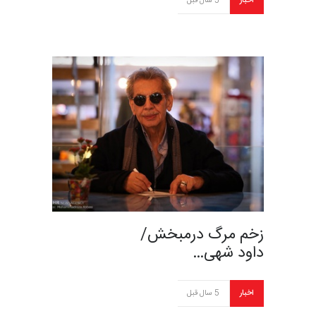
اخبار
5 سال قبل
زخم مرگ درمبخش/
داود شهی…
اخبار
5 سال قبل