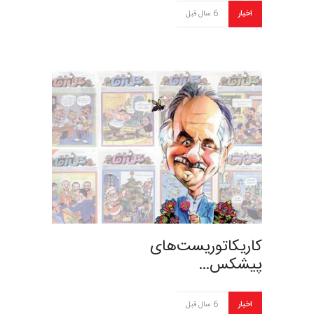
اخبار
6 سال قبل
کاریکاتوریست‎‌‎های
پیشکس…
اخبار
6 سال قبل