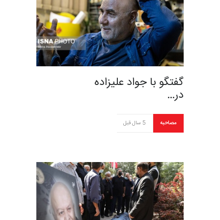
گفتگو با جواد علیزاده
در…
مصاحبه
5 سال قبل