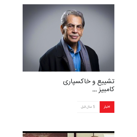
تشییع و خاکسپاری
کامبیز …
اخبار
5 سال قبل