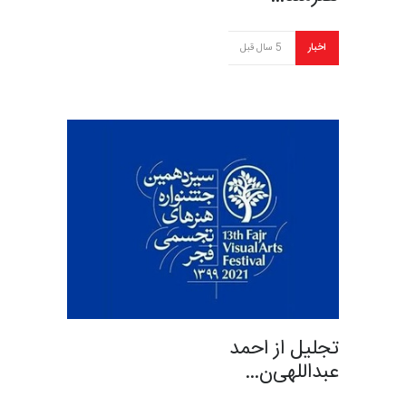
اخبار
5 سال قبل
تجلیل از احمد
عبداللهی‌ن…