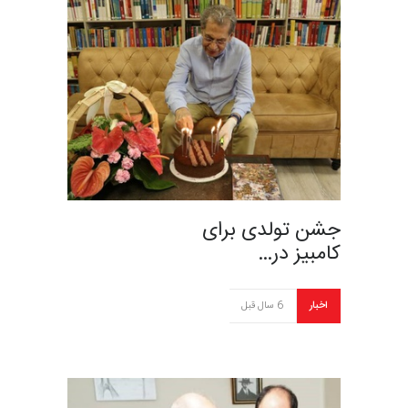
جشن تولدی برای
کامبیز در…
اخبار
6 سال قبل