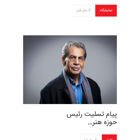
نمایشگاه
5 سال قبل
پیام تسلیت رئیس
حوزه هنر…