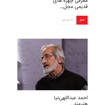
معرفی چهره های
قدیمی مجل…
اخبار
5 سال قبل
احمد عبداللهی‌نیا
هنرمند…