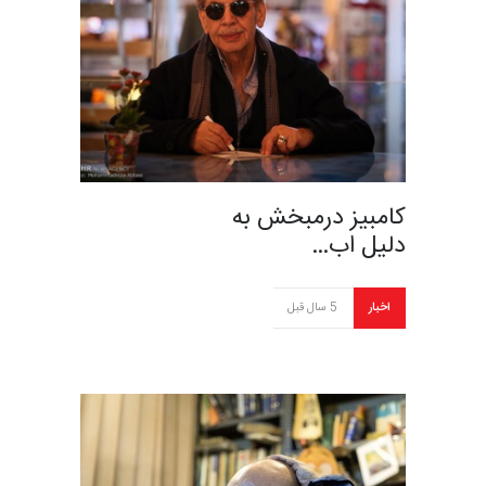
کامبیز درمبخش به
دلیل اب…
اخبار
5 سال قبل