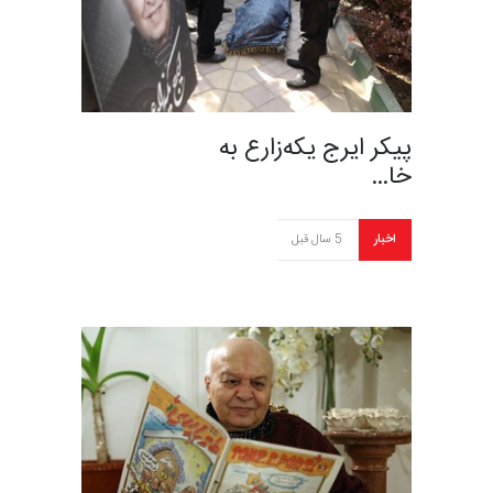
پیکر ایرج یکه‌زارع به
خا…
اخبار
5 سال قبل