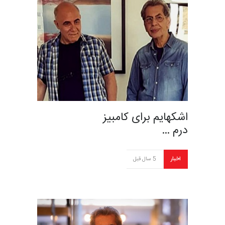
اشکهایم برای کامبیز
درم …
اخبار
5 سال قبل