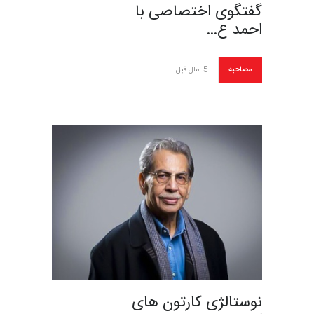
گفتگوی اختصاصی با
احمد ع…
مصاحبه
5 سال قبل
نوستالژی کارتون های