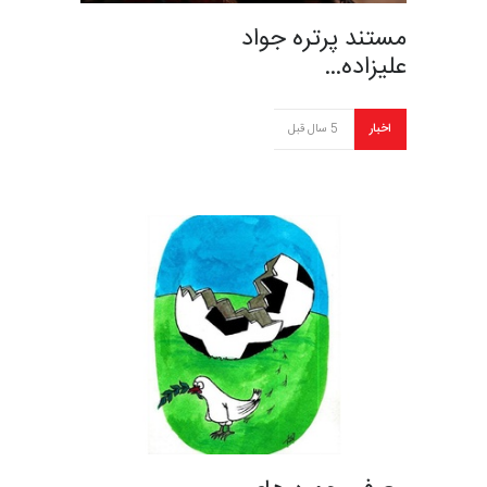
مستند پرتره جواد
علیزاده…
اخبار
5 سال قبل