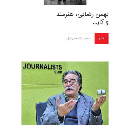
بهمن رضایی، هنرمند
و کار…
اخبار
حدود یک سال قبل