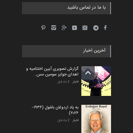
با ما در تماس باشید
آخرین اخبار
گزارش تصویری آیین اختتامیه و
اهدای جوایز سومین مس…
اخبار
2 ماه قبل
به یاد اردوغان باشول (۱۹۳۶–
۲۰۲۶)
اخبار
2 ماه قبل