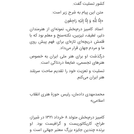
کشور تسلیت گفت.
متن این پیام به شرح زیر است:
«إِنَّا لِلَّٰهِ وَ إِنَّا إِلَيْهِ رَاجِعُونَ
استاد کامبیز درم‌بخش، نمونه‌ای از هنرمندان
دلیر، لطیف، تیزبین، نکته‌سنج و معلم بود که با
قلمش دریچه‌ای تازه‌ای برای فهم پیش روی
ما و مردم جهان قرار می‌داد.
درگذشت او برای هنر ملی ایران به خصوص
هنرهای تجسمی، ضایعۀ دردناکی است.
تسلیت و تعزیت خود را تقدیم ساحت سربلند
هنر ایران می‌کنم.
محمدمهدی دادمان، رئیس حوزۀ هنری انقلاب
اسلامی»
کامبیز درم‌بخش متولد ۸ خرداد ۱۳۲۱ در شیراز،
طراح، کاریکاتوریست و گرافیست بود. او
برنده چندین جایزه بزرگ معتبر جهانی است و