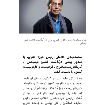
پیام تسلیت رئیس حوزه هنری برای در گذشت کامبیز درم
بخش
‌محمدمهدی دادمان رئیس حوزه هنری، با
صدور پیامی درگذشت کامبیز درمبخش ،
کاریکاتوریست،طراح ، گرافیست و کارتونیست
کشور، را تسلیت گفت.
به گزارش سایت ایران کارتون به نقل ازروابط
عمومی حوزه هنری، کامبیز درم‌بخش، هنرمند
کاریکاتوریست روز گذشته ، پانزدهم آبان‌ماه، بر
اثر ابتلا به ویروس کرونا دار فانی را وداع
گفت. رئیس حوزه هنری انقلاب اسلامی این
ضایعه غم‌انگیز را طی پیامی به جامعه هنری