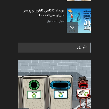
رویداد کارگاهی کارتون و پوستر
«ایران سربلند» به ا…
اخبار
5 ماه قبل
فراخوان رویداد کارگاهی کارتون و
اثر روز
پوستر "ایران سربل…
اخبار
6 ماه قبل
تسلیت به همکار | سهراب خیری
اخبار
6 ماه قبل
آغاز دوره‌های تخصصی فصل