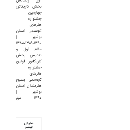
اول وتندیس
بخش کاریکاتور
چهارمین
جشنواره
هنرهای
تجسمی استان
بوشهر |
۱۳۸۸،۱۳۸۹،۱۳۹۰
مقام اول و
تندیس بخش
کاریکاتور اولین
جشنواره
هنرهای
تجسمی بسیج
هنرمندان استان
بوشهر |
۱۳۹۰ مق
...
نمایش
بیشتر