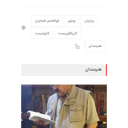
برازجان
بوشهر
ابوالقاسم طحانیان
کاریکاتوریست
کارتونیست
هنرمندان
هنرمندان