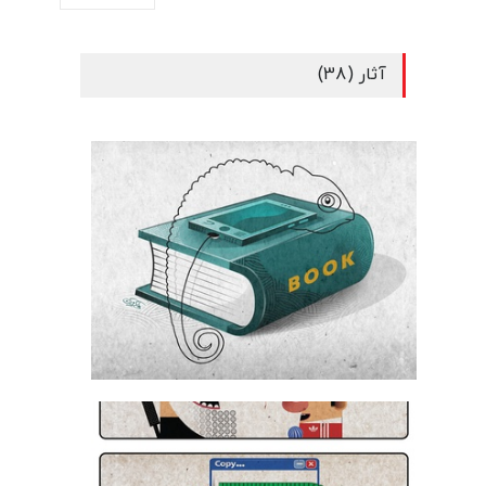
آثار (38)