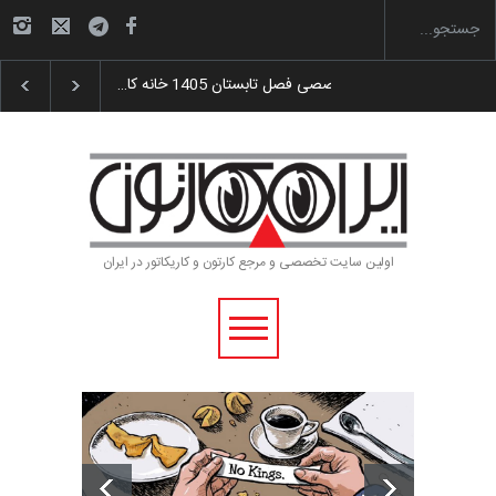
گزارش تصویری آیین اختتامیه و اهدای جوایز سوم…
اولین سایت تخصصی و مرجع کارتون و کاریکاتور در ایران