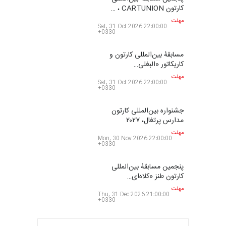
آفریقا، مراکش…
مهلت
Wed, 7 Oct 2026 22:00:00
+0330
اولین مسابقۀ بین‌المللی کارتون
کتابخانۀ ممتا…
مهلت
Sat, 10 Oct 2026 22:00:00
+0330
مسابقه بین‌المللی کارتون آیدین
دوغان، ترکیه،…
مهلت
Fri, 16 Oct 2026 22:00:00
+0330
پنجمین مسابقۀ بین‌المللی
کارتون CARTUNION ، …
مهلت
Sat, 31 Oct 2026 22:00:00
+0330
مسابقۀ بین‌المللی کارتون و
کاریکاتور «البغلی…