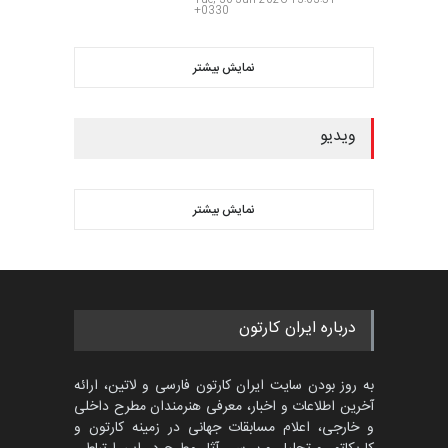
گالری آثار منتخب کارتون های
گرگلی باکاس…
گالری
Sat, 11 Jul 2026 10:32:10
+0330
بهترین آثار کارتون جهان بخش -
453
گالری
Wed, 1 Jul 2026 12:00:18
+0330
بهترین آثار کارتون جهان بخش -
452
گالری
Tue, 30 Jun 2026 13:03:51
+0330
نمایش بیشتر