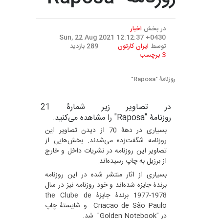
روزنامۀ "Raposa"
در بخش
اخبار
Sun, 22 Aug 2021 12:12:37 +0430
توسط
ایران کارتون
289 بازدید
3 برچسب
روزنامۀ "Raposa"
در تصاویر زیر شمارۀ 21