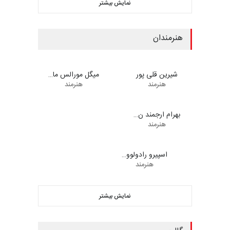
مهلت
Sat, 31 Oct 2026 22:00:00
+0330
جشنواره بین‌المللی کارتون
مدارس پرتغال، ۲۰۲۷
مهلت
Mon, 30 Nov 2026 22:00:00
+0330
پنجمین مسابقۀ بین‌المللی
کارتون طنز «کلاه‌ای…
مهلت
Thu, 31 Dec 2026 21:00:00
+0330
نمایش بیشتر
هنرمندان
0
0