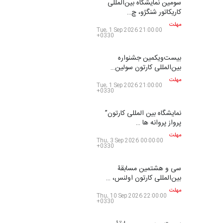
کارتون «لبخند دریا»…
مهلت
Sun, 30 Aug 2026 21:00:00
+0330
دهمین جشنوارۀ بین‌المللی
کارتون گالوی ، ایرل…
مهلت
Mon, 31 Aug 2026 21:00:00
+0330
یازدهمین مسابقۀ بین‌المللی
کارتون «حیوانات»،…
مهلت
Mon, 31 Aug 2026 22:00:00
+0330
سومین نمایشگاه بین‌المللی
کاریکاتور شنگژو، چ…
مهلت
Tue, 1 Sep 2026 21:00:00
+0330
بیست‌و‌یکمین جشنواره