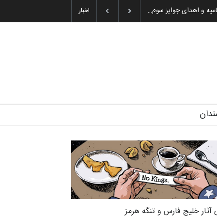
–۲۰۲۶)
گزارش تصویری آیین اختتامیه و اهدای جوایز سوم…
اخبار
ندان
 آثار خلیج فارس و تنگه هرمز