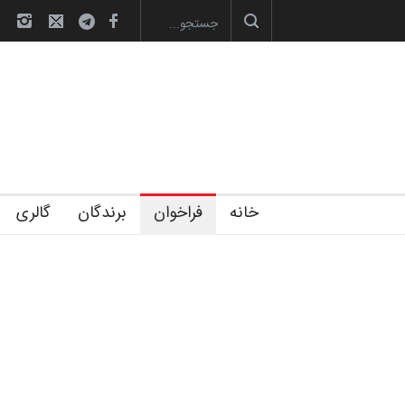
آغاز دوره‌های تخصصی فصل تابستان 1405 خانه کا…
خانه
فراخوان
برندگان
گالری