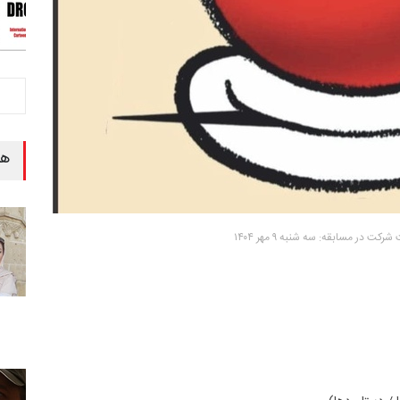
هن
رکت در مسابقه: سه شنبه ۹ مهر ۱۴۰۴