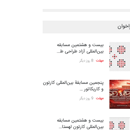
اخوان
بیست و هشتمین مسابقه
بین‌المللی آزاد طراحی ط…
مهلت
8 روز دیگر
پنجمین مسابقۀ بین‌المللی کارتون
و کاریکاتور …
مهلت
9 روز دیگر
بیست و هشتمین مسابقه
بین‌المللی کارتون لهستا…