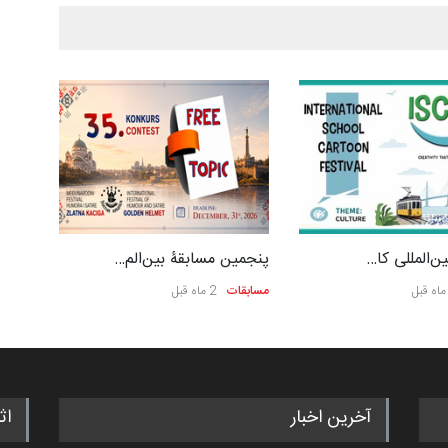
ن‌المللی کا…
پنجمین مسابقۀ بین‌الم…
مسابقات
2 ماه قبل
آخرین اخبار
اث