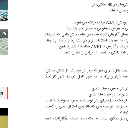
جینال باشند
 پذیرفته می‌شوند
ی – هوش مصنوعی – مجاز نخواهد بود
 ارسال آثارهای ثبت شده در تمام بخش‌هایی که هنرمند
، به همراه اطلاعات زیر در یک پیام واحد پذیرفته
 CPF / شناسه / شماره تلفن
 باید بانکی با شعبه در برزیل را نشان دهد
500 رئال (پانصد رئال) برای نفرات برتر در هر یک از شش بخش،
 3000 رئال (سه هزار رئال)، که به طور کامل توسط شهر کاراتینگا
 در هر بخش دسته بندی
وی
قدیرنامه در هر دسته بندی
از یک جایزه برای هر نویسنده وجود نخواهد داشت.
ایزه به نویسنده‌ای که بالاترین امتیاز بعدی را کسب
گرفت
 نیز ممکن است به صلاحدید کمیته برگزارکننده اعطا