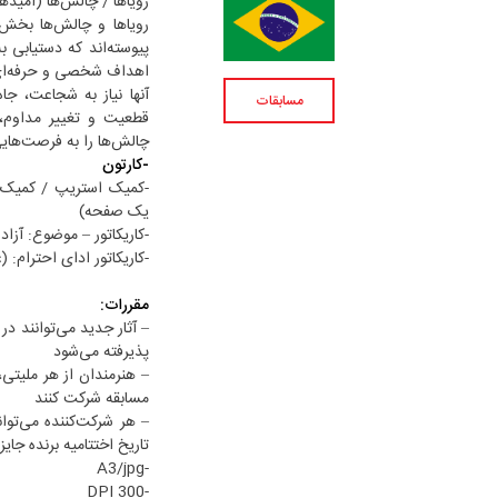
رویاها / چالش‌ها (امیدها
رویاها و چالش‌ها بخش‌
پیوسته‌اند که دستیابی ب
اهداف شخصی و حرفه‌ای ا
آنها نیاز به شجاعت، جا
مسابقات
قطعیت و تغییر مداوم، 
چالش‌ها را به فرصت‌هایی
-کارتون
-کمیک استریپ / کمیک اس
یک صفحه)
-کاریکاتور – موضوع: آزاد
-کاریکاتور ادای احترام: 
مقررات:
پذیرفته می‌شود
مسابقه شرکت کنند
– هر شرکت‌کننده می‌توان
تاریخ اختتامیه برنده جای
-A3/jpg
-300 DPI