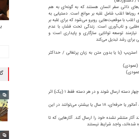
 / دستاوردها)
های ذاتی سفر انسان هستند که به گونه‌ای به هم
ه رویاها اغلب شامل غلبه بر موانع است. دستیابی به
غلب با موقعیت‌هایی روبرو می‌شود که برای غلبه بر
ب
ه‌طلبی و تاب‌آوری است. زندگی تحت فشار، با عدم
نیازمند توسعه توانایی سازگاری و پایداری است و
 برای رشد تبدیل می‌کند
تریپ (با یا بدون متن به زبان پرتغالی / حداکثر
 (عمودی)
(عمودی)
گا
– آثار جدید می‌توانند در چهار دسته ارسال شوند و در هر دسته فقط ۱ (یک) اثر
– هنرمندان از هر ملیتی، آماتور یا حرفه‌ای، ۱۸ سال یا بیشتر، می‌توانند در این
د آثار منتشر نشده خود را ارسال کند. آثارهایی که تا
زه شده‌اند، واجد شرایط نیستند