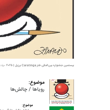
بیستمین جشنواره بین‌المللی طنز Caratinga برزیل | ۲۰۲۵
مهلت ش
موضوع:
رویاها / چالش‌ها
موضوع: