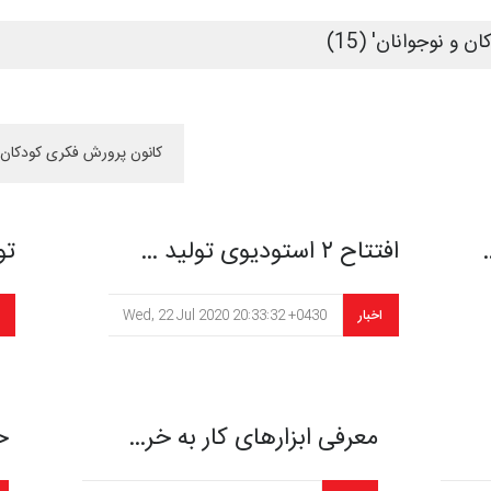
و نوجوانان' (15)
افتتاح ۲ استودیوی تولید …
تول
اخبار
Wed, 22 Jul 2020 20:33:32 +0430
معرفی ابزارهای کار به خر…
ح