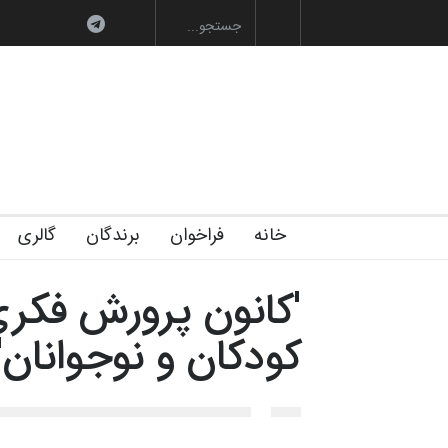
به یاد اردوغان باش
خانه
فراخوان
برندگان
گالری
'کانون پرورش فکر
کودکان و نوجوانان'