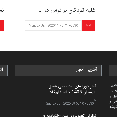
غلبه کودکان بر ترس‌ در ا…
نم
اخبار
Mon, 27 Jan 2020 11:40:41 +0330
آخرین اخبار
اث
خرین
آغاز دوره‌های تخصصی فصل
رجی،
تابستان 1405 خانه کاریکات…
لیل و
اخبار
شی و
Sat, 27 Jun 2026 09:50:10 +0330
گوشه
گزارش تصویری آیین اختتامیه و