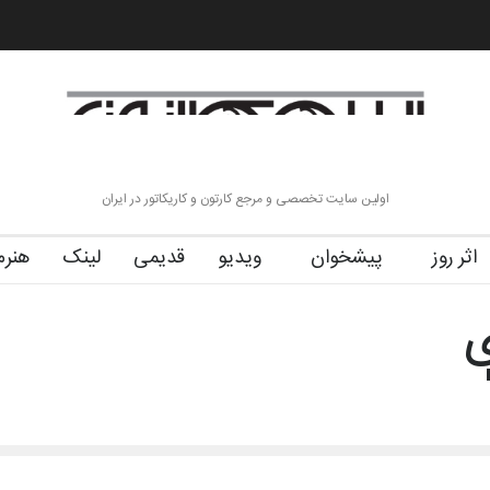
ول (۱۹۳۶–۲۰۲۶)
گزارش تصویری آیین اختتامیه و اهدای جوایز سوم…
آ
اولین سایت تخصصی و مرجع کارتون و کاریکاتور در ایران
اثر روز
پیشخوان
ویدیو
قدیمی
لینک
هنرم
ی