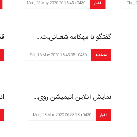
Thu, 
اخبار
Mon, 25 May 2020 20:13:45 +0430
گفتگو با مهکامه شعبانی،ت…
قد
مصاحبه
Sat, 16 May 2020 18:43:05 +0430
نمایش آنلاین انیمیشن روی…
ان
اخبار
Mon, 23 Mar 2020 06:53:18 +0430