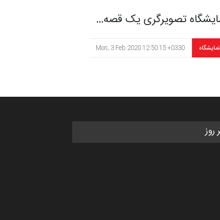
ایشگاه تصویرگری یک قصه…
نمایشگاه
Mon, 3 Feb 2020 12:50:15 +0330
ر روز