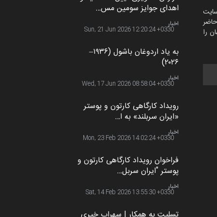
اهدای جوایز سومین مس…
سایت
اضر
اخبار
Sun, 21 Jun 2026 12:20:24 +0330
ن را
به یاد اردوغان باشول (۱۹۳۶–
۲۰۲۶)
اخبار
Wed, 17 Jun 2026 08:58:04 +0330
رویداد کارگاهی کارتون و پوستر
«ایران سربلند» به ا…
اخبار
Mon, 23 Feb 2026 14:02:24 +0330
فراخوان رویداد کارگاهی کارتون و
پوستر "ایران سربل…
اخبار
Sat, 14 Feb 2026 13:55:30 +0330
تسلیت به همکار | سهراب خیری