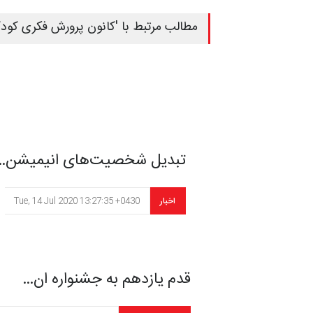
مطالب مرتبط با 'کانون پرورش فکری کودکان 
تبدیل شخصیت‌های انیمیشن‌…
اخبار
Tue, 14 Jul 2020 13:27:35 +0430
قدم یازدهم به جشنواره ان…